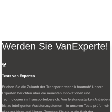
Werden Sie VanExperte!

Tests von Experten
Erleben Sie die Zukunft der Transportertechnik hautnah! Unsere
Experten berichten über die neuesten Innovationen und
Technologien im Transporterbereich. Von leistungsstarken Antrieben
bis zu intelligenten Assistenzsystemen – in unseren Tests prüfen wir
alles auf Herz und Nieren. Tauchen Sie ein in die Welt der