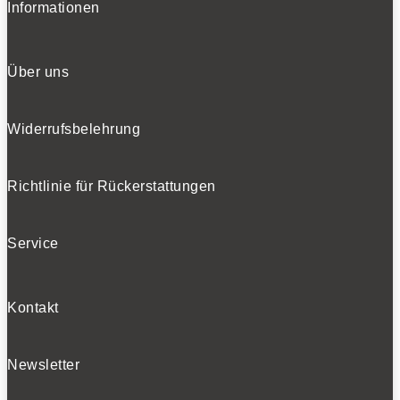
Informationen
Über uns
Widerrufsbelehrung
Richtlinie für Rückerstattungen
Service
Kontakt
Newsletter