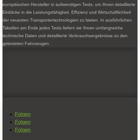
europäischen Hersteller in aufwendigen Tests, um Ihnen detaillierte
Einblicke in die Leistungsfähigkeit, Effizienz und Wirtschaftlichkeit
der neuesten Transportertechnologien zu bieten. In ausführlichen
Tabellen am Ende jedes Tests liefern wir Ihnen umfangreiche
technische Daten und detaillierte Verbrauchsergebnisse zu den
getesteten Fahrzeugen.
Folgen
Folgen
Folgen