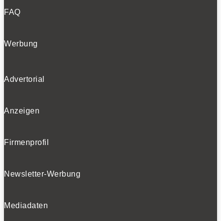
FAQ
Werbung
Advertorial
Anzeigen
Firmenprofil
Newsletter-Werbung
Mediadaten