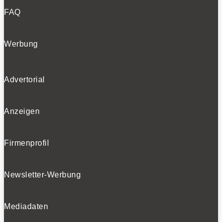
FAQ
Werbung
Advertorial
Anzeigen
Firmenprofil
Newsletter-Werbung
Mediadaten