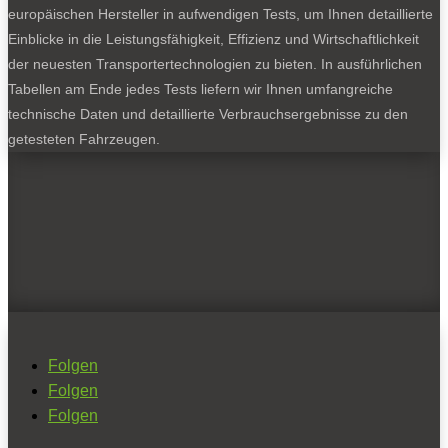
europäischen Hersteller in aufwendigen Tests, um Ihnen detaillierte
Einblicke in die Leistungsfähigkeit, Effizienz und Wirtschaftlichkeit
der neuesten Transportertechnologien zu bieten. In ausführlichen
Tabellen am Ende jedes Tests liefern wir Ihnen umfangreiche
technische Daten und detaillierte Verbrauchsergebnisse zu den
getesteten Fahrzeugen.
Folgen
Folgen
Folgen