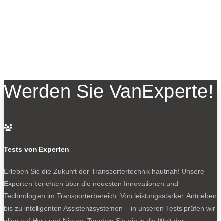
Werden Sie VanExperte!

Tests von Experten
Erleben Sie die Zukunft der Transportertechnik hautnah! Unsere
Experten berichten über die neuesten Innovationen und
Technologien im Transporterbereich. Von leistungsstarken Antrieben
bis zu intelligenten Assistenzsystemen – in unseren Tests prüfen wir
alles auf Herz und Nieren. Tauchen Sie ein in die Welt der