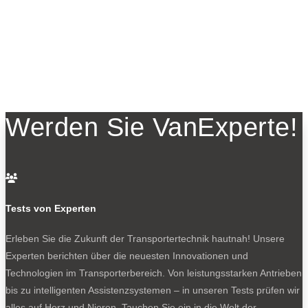
Werden Sie VanExperte!

Tests von Experten
Erleben Sie die Zukunft der Transportertechnik hautnah! Unsere
Experten berichten über die neuesten Innovationen und
Technologien im Transporterbereich. Von leistungsstarken Antrieben
bis zu intelligenten Assistenzsystemen – in unseren Tests prüfen wir
alles auf Herz und Nieren. Tauchen Sie ein in die Welt der