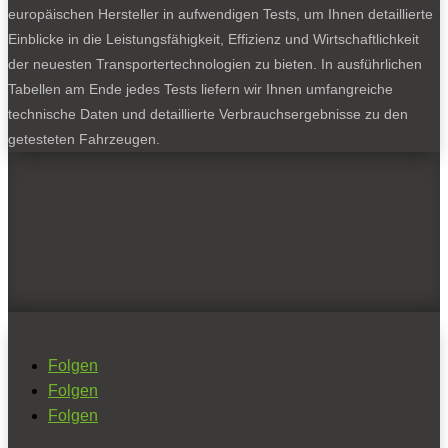
europäischen Hersteller in aufwendigen Tests, um Ihnen detaillierte
Einblicke in die Leistungsfähigkeit, Effizienz und Wirtschaftlichkeit
der neuesten Transportertechnologien zu bieten. In ausführlichen
Tabellen am Ende jedes Tests liefern wir Ihnen umfangreiche
technische Daten und detaillierte Verbrauchsergebnisse zu den
getesteten Fahrzeugen.
Folgen
Folgen
Folgen