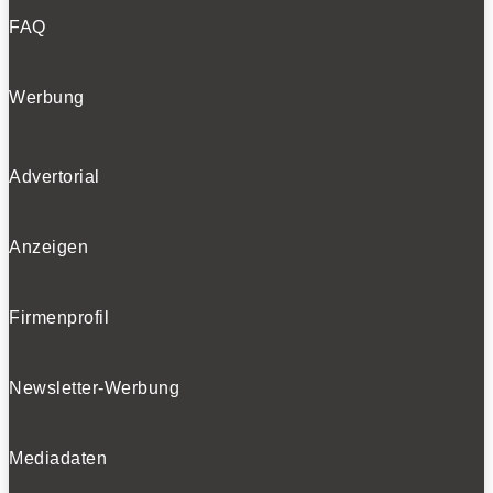
FAQ
Werbung
Advertorial
Anzeigen
Firmenprofil
Newsletter-Werbung
Mediadaten