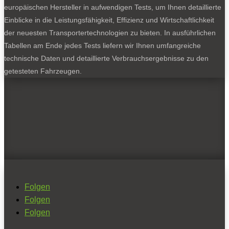
europäischen Hersteller in aufwendigen Tests, um Ihnen detaillierte
Einblicke in die Leistungsfähigkeit, Effizienz und Wirtschaftlichkeit
der neuesten Transportertechnologien zu bieten. In ausführlichen
Tabellen am Ende jedes Tests liefern wir Ihnen umfangreiche
technische Daten und detaillierte Verbrauchsergebnisse zu den
getesteten Fahrzeugen.
Folgen
Folgen
Folgen