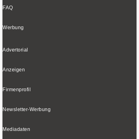
FAQ
Werbung
Advertorial
Anzeigen
Firmenprofil
Newsletter-Werbung
Mediadaten