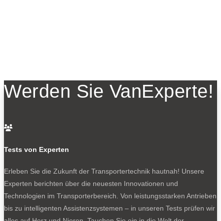
Werden Sie VanExperte!

Tests von Experten
Erleben Sie die Zukunft der Transportertechnik hautnah! Unsere
Experten berichten über die neuesten Innovationen und
Technologien im Transporterbereich. Von leistungsstarken Antrieben
bis zu intelligenten Assistenzsystemen – in unseren Tests prüfen wir
alles auf Herz und Nieren. Tauchen Sie ein in die Welt der