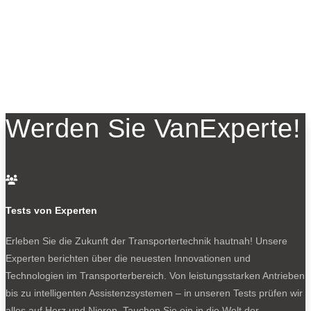
Werden Sie VanExperte!

Tests von Experten
Erleben Sie die Zukunft der Transportertechnik hautnah! Unsere
Experten berichten über die neuesten Innovationen und
Technologien im Transporterbereich. Von leistungsstarken Antrieben
bis zu intelligenten Assistenzsystemen – in unseren Tests prüfen wir
alles auf Herz und Nieren. Tauchen Sie ein in die Welt der