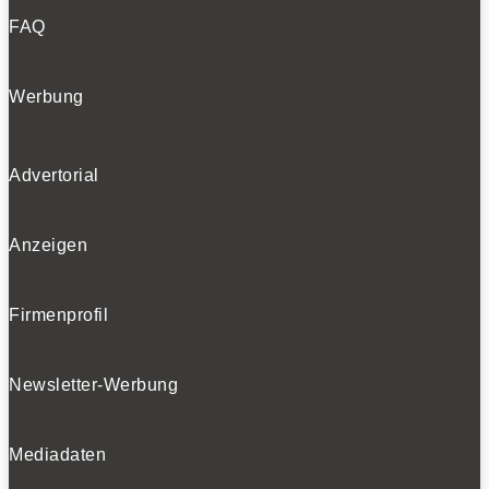
FAQ
Werbung
Advertorial
Anzeigen
Firmenprofil
Newsletter-Werbung
Mediadaten