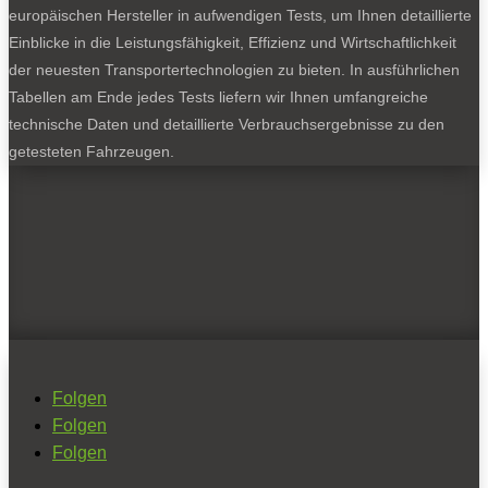
europäischen Hersteller in aufwendigen Tests, um Ihnen detaillierte
Einblicke in die Leistungsfähigkeit, Effizienz und Wirtschaftlichkeit
der neuesten Transportertechnologien zu bieten. In ausführlichen
Tabellen am Ende jedes Tests liefern wir Ihnen umfangreiche
technische Daten und detaillierte Verbrauchsergebnisse zu den
getesteten Fahrzeugen.
Folgen
Folgen
Folgen