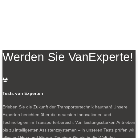
Werden Sie VanExperte!

Tests von Experten
Erleben Sie die Zukunft der Transportertechnik hautnah! Unsere
Experten berichten über die neuesten Innovationen und
Technologien im Transporterbereich. Von leistungsstarken Antrieben
bis zu intelligenten Assistenzsystemen – in unseren Tests prüfen wir
alles auf Herz und Nieren. Tauchen Sie ein in die Welt der