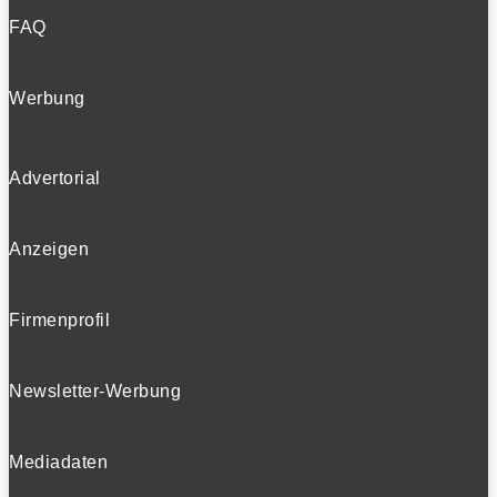
FAQ
Werbung
Advertorial
Anzeigen
Firmenprofil
Newsletter-Werbung
Mediadaten