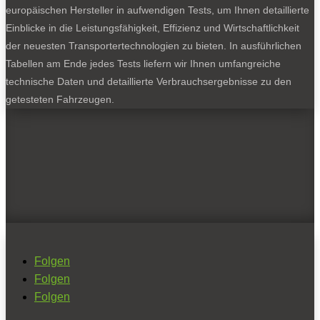
europäischen Hersteller in aufwendigen Tests, um Ihnen detaillierte
Einblicke in die Leistungsfähigkeit, Effizienz und Wirtschaftlichkeit
der neuesten Transportertechnologien zu bieten. In ausführlichen
Tabellen am Ende jedes Tests liefern wir Ihnen umfangreiche
technische Daten und detaillierte Verbrauchsergebnisse zu den
getesteten Fahrzeugen.
Folgen
Folgen
Folgen