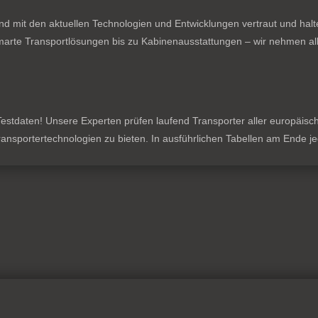
nd mit den aktuellen Technologien und Entwicklungen vertraut und hal
rte Transportlösungen bis zu Kabinenausstattungen – wir nehmen all
stdaten! Unsere Experten prüfen laufend Transporter aller europäischen
 Transportertechnologien zu bieten. In ausführlichen Tabellen am Ende 