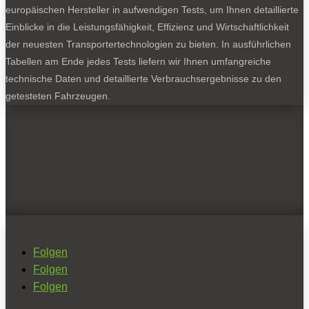
europäischen Hersteller in aufwendigen Tests, um Ihnen detaillierte
Einblicke in die Leistungsfähigkeit, Effizienz und Wirtschaftlichkeit
der neuesten Transportertechnologien zu bieten. In ausführlichen
Tabellen am Ende jedes Tests liefern wir Ihnen umfangreiche
technische Daten und detaillierte Verbrauchsergebnisse zu den
getesteten Fahrzeugen.
Folgen
Folgen
Folgen