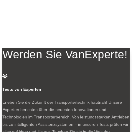
Werden Sie VanExperte!

Tests von Experten
Erleben Sie die Zukunft der Transportertechnik hautnah! Unsere
Experten berichten über die neuesten Innovationen und
Technologien im Transporterbereich. Von leistungsstarken Antrieben
bis zu intelligenten Assistenzsystemen – in unseren Tests prüfen wir
alles auf Herz und Nieren. Tauchen Sie ein in die Welt der