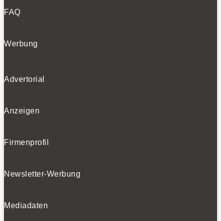
FAQ
Werbung
Advertorial
Anzeigen
Firmenprofil
Newsletter-Werbung
Mediadaten