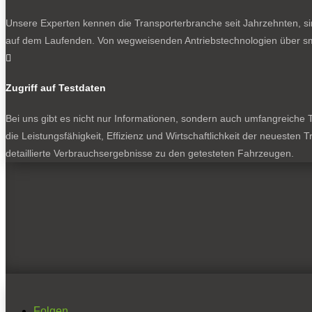
Unsere Experten kennen die Transporterbranche seit Jahrzehnten, si
auf dem Laufenden. Von wegweisenden Antriebstechnologien über sma

Zugriff auf Testdaten
Bei uns gibt es nicht nur Informationen, sondern auch umfangreiche Te
die Leistungsfähigkeit, Effizienz und Wirtschaftlichkeit der neuesten
detaillierte Verbrauchsergebnisse zu den getesteten Fahrzeugen.
Folgen