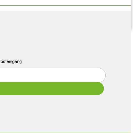
 Posteingang