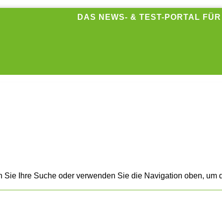
DAS NEWS- & TEST-PORTAL FÜ
n Sie Ihre Suche oder verwenden Sie die Navigation oben, um d