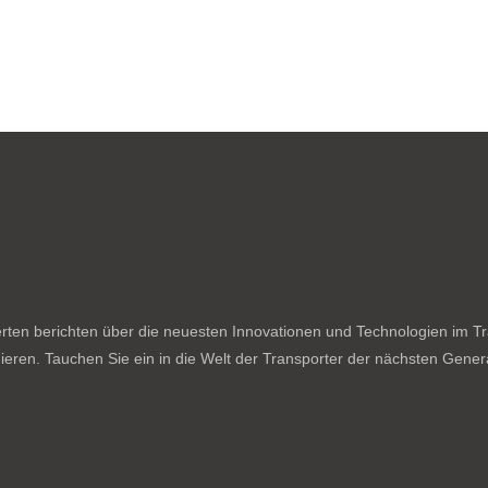
ten berichten über die neuesten Innovationen und Technologien im Tran
ieren. Tauchen Sie ein in die Welt der Transporter der nächsten Genera