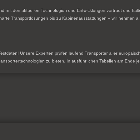
nd mit den aktuellen Technologien und Entwicklungen vertraut und hal
rte Transportlösungen bis zu Kabinenausstattungen – wir nehmen all
stdaten! Unsere Experten prüfen laufend Transporter aller europäischen
 Transportertechnologien zu bieten. In ausführlichen Tabellen am Ende 