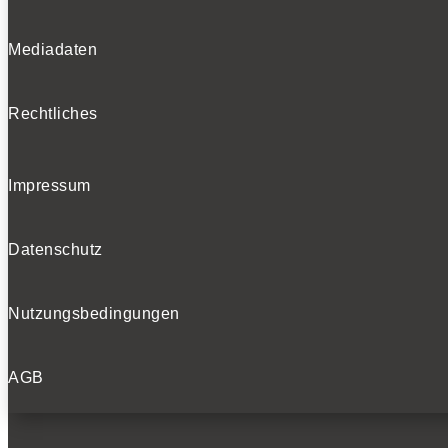
Mediadaten
Rechtliches
Impressum
Datenschutz
Nutzungsbedingungen
AGB