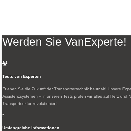
Werden Sie VanExperte!

Tests von Experten
Erleben Sie die Zukunft der Transportertechnik hautnah! Unsere Exper
Assistenzsystemen – in unseren Tests prüfen wir alles auf Herz und N
Transportsektor revolutioniert.
p
Umfangreiche Informationen