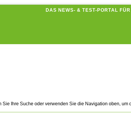
DAS NEWS- & TEST-PORTAL FÜ
n Sie Ihre Suche oder verwenden Sie die Navigation oben, um d