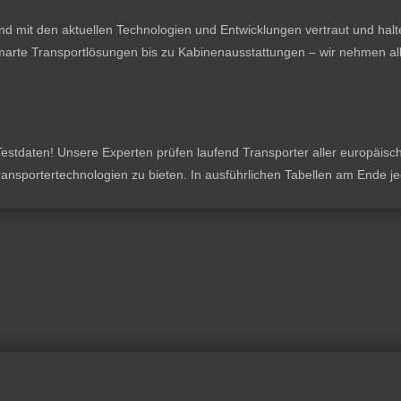
nd mit den aktuellen Technologien und Entwicklungen vertraut und hal
rte Transportlösungen bis zu Kabinenausstattungen – wir nehmen all
stdaten! Unsere Experten prüfen laufend Transporter aller europäischen
 Transportertechnologien zu bieten. In ausführlichen Tabellen am Ende 