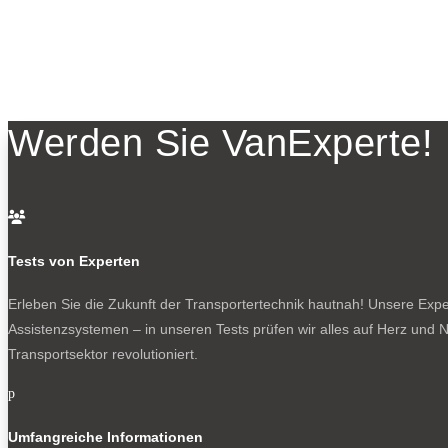
Werden Sie VanExperte!

Tests von Experten
Erleben Sie die Zukunft der Transportertechnik hautnah! Unsere Exper
Assistenzsystemen – in unseren Tests prüfen wir alles auf Herz und N
Transportsektor revolutioniert.
p
Umfangreiche Informationen