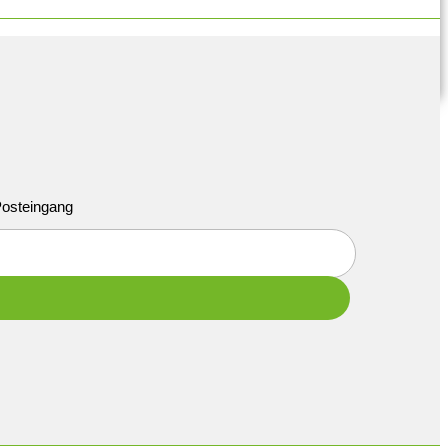
 Posteingang