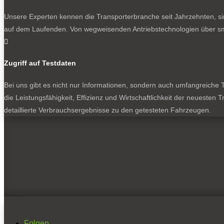
Unsere Experten kennen die Transporterbranche seit Jahrzehnten, si
auf dem Laufenden. Von wegweisenden Antriebstechnologien über sma

Zugriff auf Testdaten
Bei uns gibt es nicht nur Informationen, sondern auch umfangreiche Te
die Leistungsfähigkeit, Effizienz und Wirtschaftlichkeit der neuesten
detaillierte Verbrauchsergebnisse zu den getesteten Fahrzeugen.
Folgen