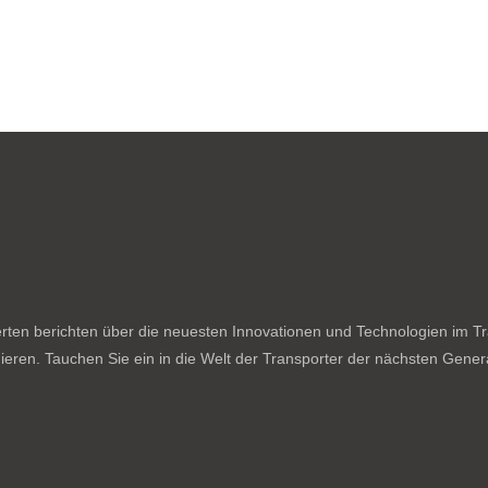
ten berichten über die neuesten Innovationen und Technologien im Tran
ieren. Tauchen Sie ein in die Welt der Transporter der nächsten Genera