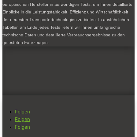
europäischen Hersteller in aufwendigen Tests, um Ihnen detaillierte
Einblicke in die Leistungsfähigkeit, Effizienz und Wirtschaftlichkeit
der neuesten Transportertechnologien zu bieten. In ausführlichen
Tabellen am Ende jedes Tests liefern wir Ihnen umfangreiche
technische Daten und detaillierte Verbrauchsergebnisse zu den
getesteten Fahrzeugen.
Folgen
Folgen
Folgen