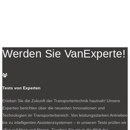
Werden Sie VanExperte!

Tests von Experten
Erleben Sie die Zukunft der Transportertechnik hautnah! Unsere
Experten berichten über die neuesten Innovationen und
Technologien im Transporterbereich. Von leistungsstarken Antrieben
bis zu intelligenten Assistenzsystemen – in unseren Tests prüfen wir
alles auf Herz und Nieren. Tauchen Sie ein in die Welt der