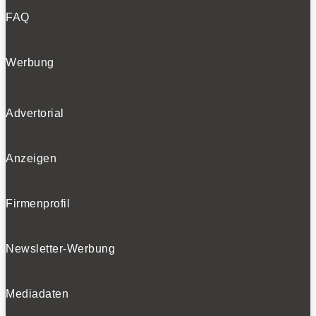
FAQ
Werbung
Advertorial
Anzeigen
Firmenprofil
Newsletter-Werbung
Mediadaten