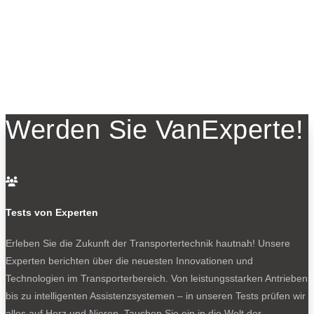
Werden Sie VanExperte!

Tests von Experten
Erleben Sie die Zukunft der Transportertechnik hautnah! Unsere
Experten berichten über die neuesten Innovationen und
Technologien im Transporterbereich. Von leistungsstarken Antrieben
bis zu intelligenten Assistenzsystemen – in unseren Tests prüfen wir
alles auf Herz und Nieren. Tauchen Sie ein in die Welt der