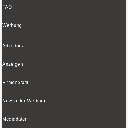
FAQ
Werbung
Advertorial
Anzeigen
Firmenprofil
Newsletter-Werbung
Mediadaten