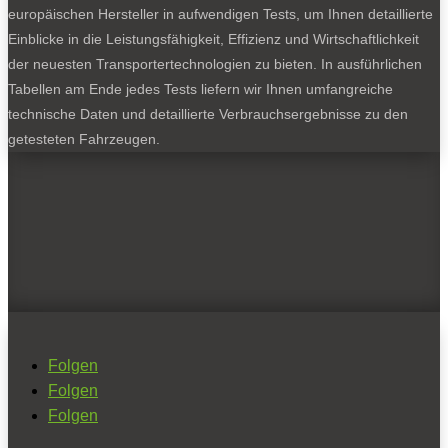
europäischen Hersteller in aufwendigen Tests, um Ihnen detaillierte
Einblicke in die Leistungsfähigkeit, Effizienz und Wirtschaftlichkeit
der neuesten Transportertechnologien zu bieten. In ausführlichen
Tabellen am Ende jedes Tests liefern wir Ihnen umfangreiche
technische Daten und detaillierte Verbrauchsergebnisse zu den
getesteten Fahrzeugen.
Folgen
Folgen
Folgen