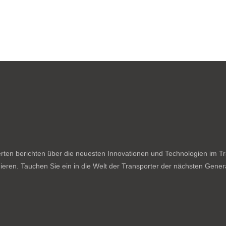
ten berichten über die neuesten Innovationen und Technologien im Tran
ieren. Tauchen Sie ein in die Welt der Transporter der nächsten Genera