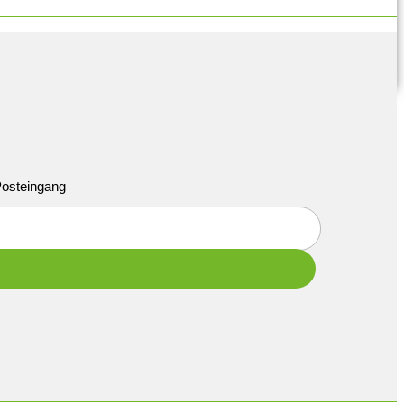
 Posteingang