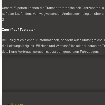
Unsere Experten kennen die Transporterbranche seit Jahrzehnten, si
auf dem Laufenden. Von wegweisenden Antriebstechnologien über sma

Zugriff auf Testdaten
Bei uns gibt es nicht nur Informationen, sondern auch umfangreiche Te
die Leistungsfähigkeit, Effizienz und Wirtschaftlichkeit der neuesten
detaillierte Verbrauchsergebnisse zu den getesteten Fahrzeugen.
Folgen