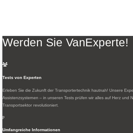
Werden Sie VanExperte!

Tests von Experten
Erleben Sie die Zukunft der Transportertechnik hautnah! Unsere Exper
Assistenzsystemen – in unseren Tests prüfen wir alles auf Herz und N
Transportsektor revolutioniert.
p
Umfangreiche Informationen