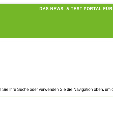
DAS NEWS- & TEST-PORTAL FÜ
n Sie Ihre Suche oder verwenden Sie die Navigation oben, um d