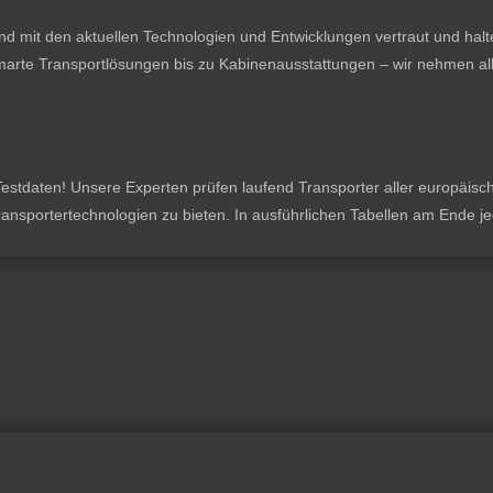
nd mit den aktuellen Technologien und Entwicklungen vertraut und hal
rte Transportlösungen bis zu Kabinenausstattungen – wir nehmen all
stdaten! Unsere Experten prüfen laufend Transporter aller europäischen
 Transportertechnologien zu bieten. In ausführlichen Tabellen am Ende 