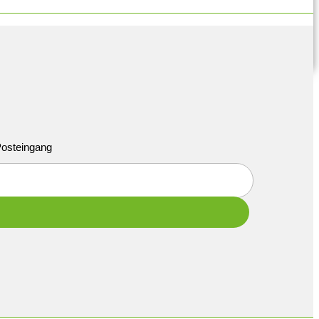
 Posteingang