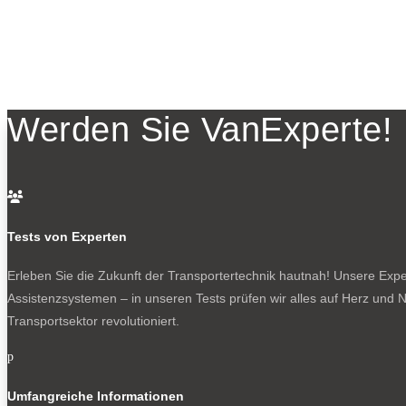
Werden Sie VanExperte!

Tests von Experten
Erleben Sie die Zukunft der Transportertechnik hautnah! Unsere Exper
Assistenzsystemen – in unseren Tests prüfen wir alles auf Herz und N
Transportsektor revolutioniert.
p
Umfangreiche Informationen