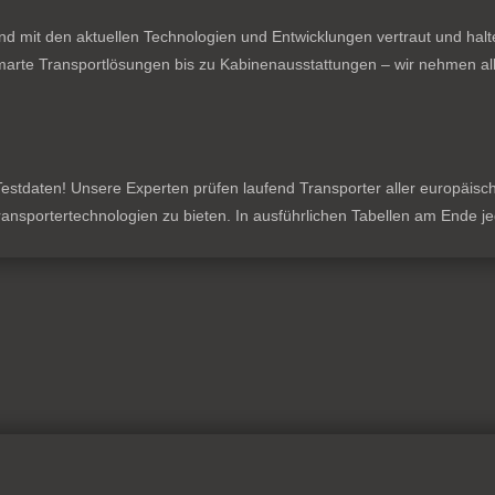
nd mit den aktuellen Technologien und Entwicklungen vertraut und hal
rte Transportlösungen bis zu Kabinenausstattungen – wir nehmen all
stdaten! Unsere Experten prüfen laufend Transporter aller europäischen
 Transportertechnologien zu bieten. In ausführlichen Tabellen am Ende 