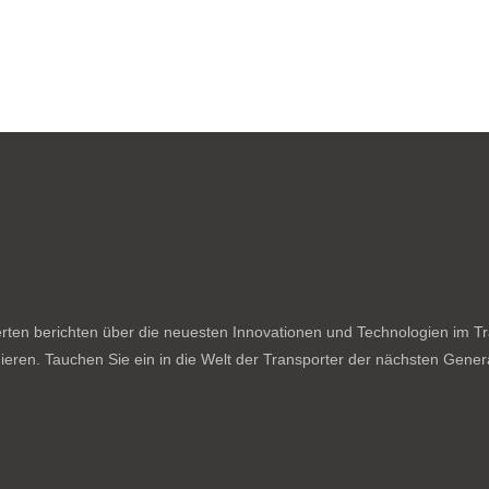
ten berichten über die neuesten Innovationen und Technologien im Tran
ieren. Tauchen Sie ein in die Welt der Transporter der nächsten Genera