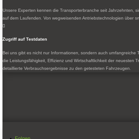
Unsere Experten kennen die Transporterbranche seit Jahrzehnten, si
auf dem Laufenden. Von wegweisenden Antriebstechnologien über sma

Zugriff auf Testdaten
Bei uns gibt es nicht nur Informationen, sondern auch umfangreiche Te
die Leistungsfähigkeit, Effizienz und Wirtschaftlichkeit der neuesten
detaillierte Verbrauchsergebnisse zu den getesteten Fahrzeugen.
Folgen