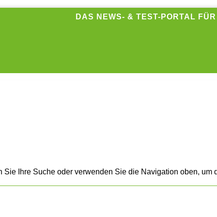
DAS NEWS- & TEST-PORTAL FÜ
n Sie Ihre Suche oder verwenden Sie die Navigation oben, um d