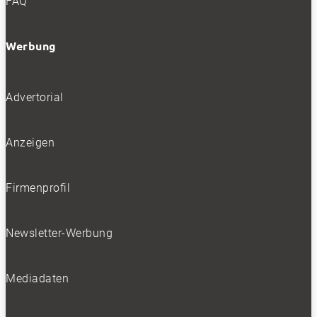
FAQ
Werbung
Advertorial
Anzeigen
Firmenprofil
Newsletter-Werbung
Mediadaten