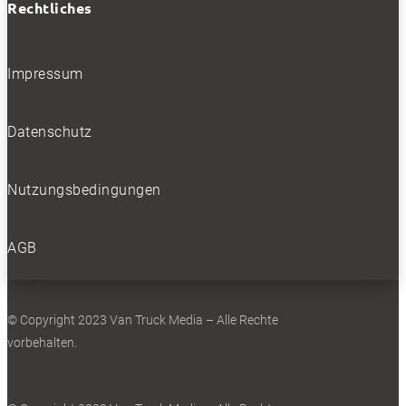
Rechtliches
Impressum
Datenschutz
Nutzungsbedingungen
AGB
© Copyright 2023 Van Truck Media – Alle Rechte
vorbehalten.