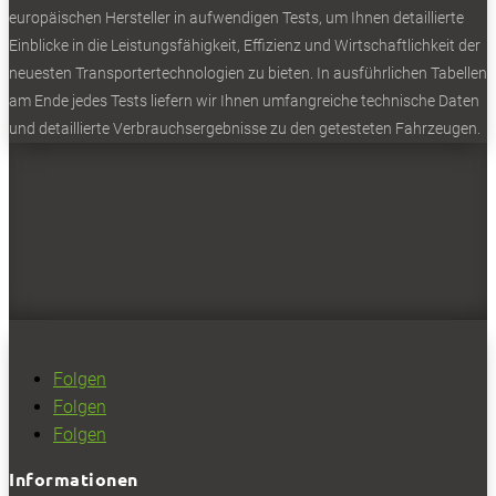
europäischen Hersteller in aufwendigen Tests, um Ihnen detaillierte
Einblicke in die Leistungsfähigkeit, Effizienz und Wirtschaftlichkeit der
neuesten Transportertechnologien zu bieten. In ausführlichen Tabellen
am Ende jedes Tests liefern wir Ihnen umfangreiche technische Daten
und detaillierte Verbrauchsergebnisse zu den getesteten Fahrzeugen.
Folgen
Folgen
Folgen
Informationen