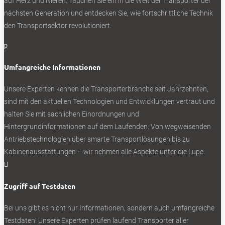
auf Herz und Nieren. Tauchen Sie ein in die Welt der Transporter der
nächsten Generation und entdecken Sie, wie fortschrittliche Technik
den Transportsektor revolutioniert.
p
Umfangreiche Informationen
Unsere Experten kennen die Transporterbranche seit Jahrzehnten,
sind mit den aktuellen Technologien und Entwicklungen vertraut und
halten Sie mit sachlichen Einordnungen und
Hintergrundinformationen auf dem Laufenden. Von wegweisenden
Antriebstechnologien über smarte Transportlösungen bis zu
Kabinenausstattungen – wir nehmen alle Aspekte unter die Lupe.

Zugriff auf Testdaten
Bei uns gibt es nicht nur Informationen, sondern auch umfangreiche
Testdaten! Unsere Experten prüfen laufend Transporter aller