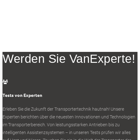
Werden Sie VanExperte!

Tests von Experten
Erleben Sie die Zukunft der Transportertechnik hautnah! Unsere
Experten berichten über die neuesten Innovationen und Technologien
im Transporterbereich. Von leistungsstarken Antrieben bis zu
intelligenten Assistenzsystemen – in unseren Tests prüfen wir alles