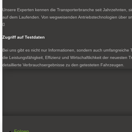
Unsere Experten kennen die Transporterbranche seit Jahrzehnten, si
auf dem Laufenden. Von wegweisenden Antriebstechnologien über sma

Zugriff auf Testdaten
Bei uns gibt es nicht nur Informationen, sondern auch umfangreiche Te
die Leistungsfähigkeit, Effizienz und Wirtschaftlichkeit der neuesten
detaillierte Verbrauchsergebnisse zu den getesteten Fahrzeugen.
Folgen