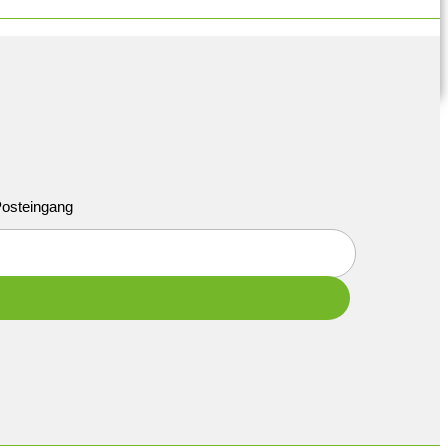
 Posteingang