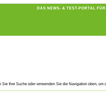
DAS NEWS- & TEST-PORTAL FÜ
n Sie Ihre Suche oder verwenden Sie die Navigation oben, um d