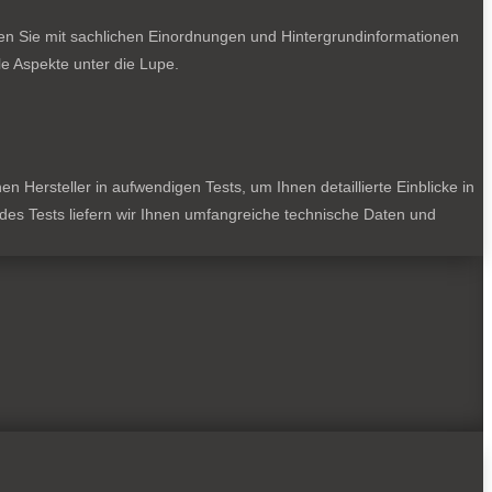
ten Sie mit sachlichen Einordnungen und Hintergrundinformationen
e Aspekte unter die Lupe.
 Hersteller in aufwendigen Tests, um Ihnen detaillierte Einblicke in
jedes Tests liefern wir Ihnen umfangreiche technische Daten und