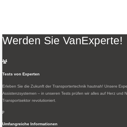
Werden Sie VanExperte!

Tests von Experten
Erleben Sie die Zukunft der Transportertechnik hautnah! Unsere Exper
Assistenzsystemen – in unseren Tests prüfen wir alles auf Herz und N
Transportsektor revolutioniert.
p
Umfangreiche Informationen