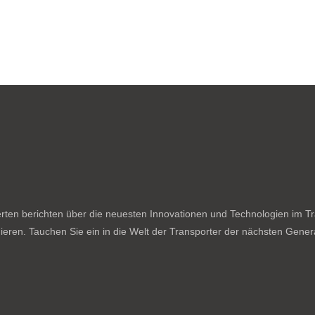
ten berichten über die neuesten Innovationen und Technologien im Tran
ieren. Tauchen Sie ein in die Welt der Transporter der nächsten Genera