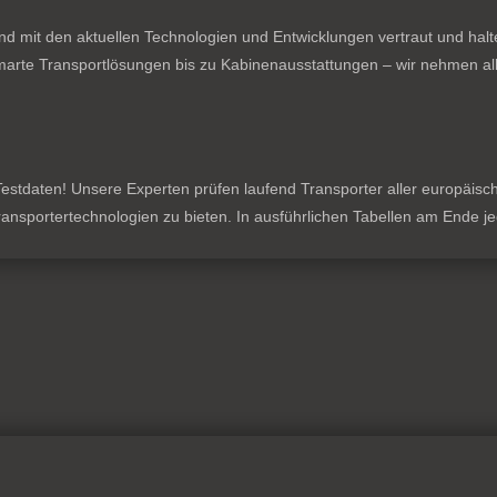
nd mit den aktuellen Technologien und Entwicklungen vertraut und hal
rte Transportlösungen bis zu Kabinenausstattungen – wir nehmen all
stdaten! Unsere Experten prüfen laufend Transporter aller europäischen
 Transportertechnologien zu bieten. In ausführlichen Tabellen am Ende 