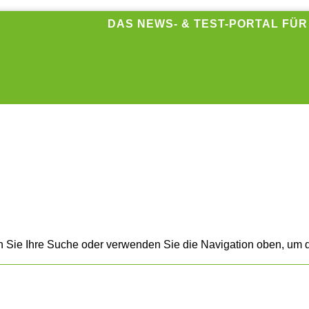
DAS NEWS- & TEST-PORTAL FÜ
n Sie Ihre Suche oder verwenden Sie die Navigation oben, um d