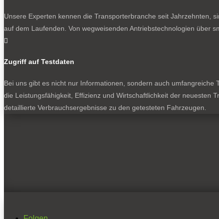
Unsere Experten kennen die Transporterbranche seit Jahrzehnten, si
auf dem Laufenden. Von wegweisenden Antriebstechnologien über sma

Zugriff auf Testdaten
Bei uns gibt es nicht nur Informationen, sondern auch umfangreiche Te
die Leistungsfähigkeit, Effizienz und Wirtschaftlichkeit der neuesten
detaillierte Verbrauchsergebnisse zu den getesteten Fahrzeugen.
Folgen