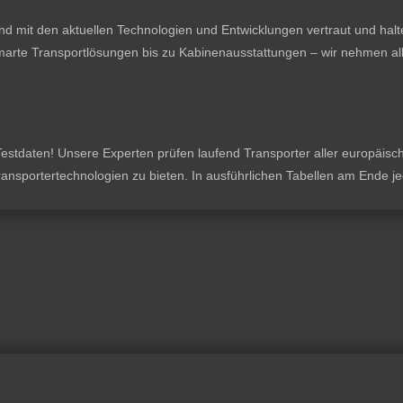
nd mit den aktuellen Technologien und Entwicklungen vertraut und hal
rte Transportlösungen bis zu Kabinenausstattungen – wir nehmen all
stdaten! Unsere Experten prüfen laufend Transporter aller europäischen
 Transportertechnologien zu bieten. In ausführlichen Tabellen am Ende 