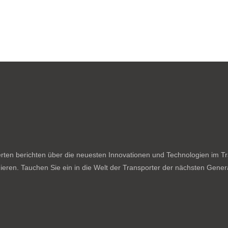
ten berichten über die neuesten Innovationen und Technologien im Tran
ieren. Tauchen Sie ein in die Welt der Transporter der nächsten Genera