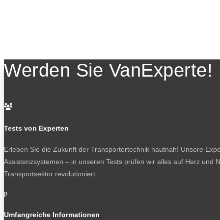
Werden Sie VanExperte!

Tests von Experten
Erleben Sie die Zukunft der Transportertechnik hautnah! Unsere Exper
Assistenzsystemen – in unseren Tests prüfen wir alles auf Herz und N
Transportsektor revolutioniert.
p
Umfangreiche Informationen