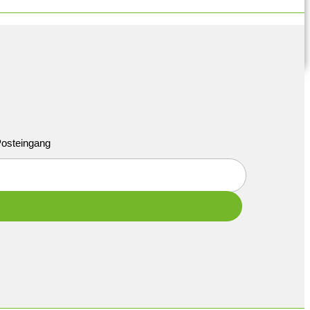
 Posteingang