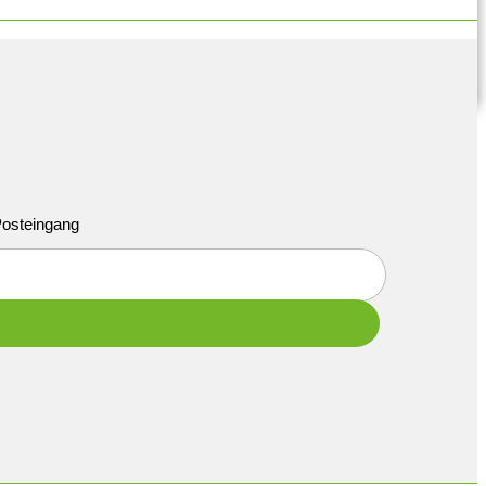
 Posteingang