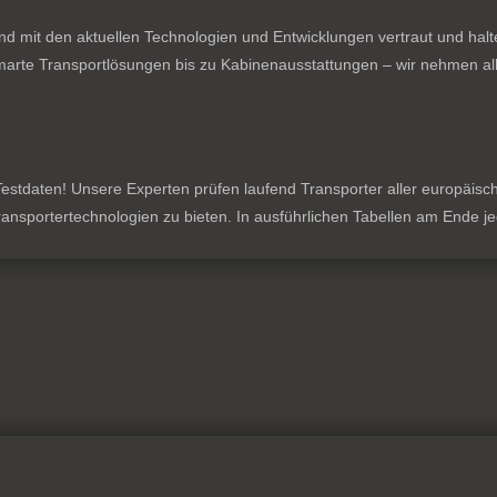
nd mit den aktuellen Technologien und Entwicklungen vertraut und hal
rte Transportlösungen bis zu Kabinenausstattungen – wir nehmen all
stdaten! Unsere Experten prüfen laufend Transporter aller europäischen
 Transportertechnologien zu bieten. In ausführlichen Tabellen am Ende 