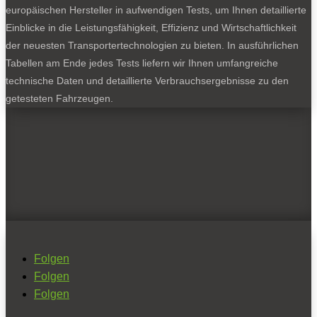
europäischen Hersteller in aufwendigen Tests, um Ihnen detaillierte
Einblicke in die Leistungsfähigkeit, Effizienz und Wirtschaftlichkeit
der neuesten Transportertechnologien zu bieten. In ausführlichen
Tabellen am Ende jedes Tests liefern wir Ihnen umfangreiche
technische Daten und detaillierte Verbrauchsergebnisse zu den
getesteten Fahrzeugen.
Folgen
Folgen
Folgen