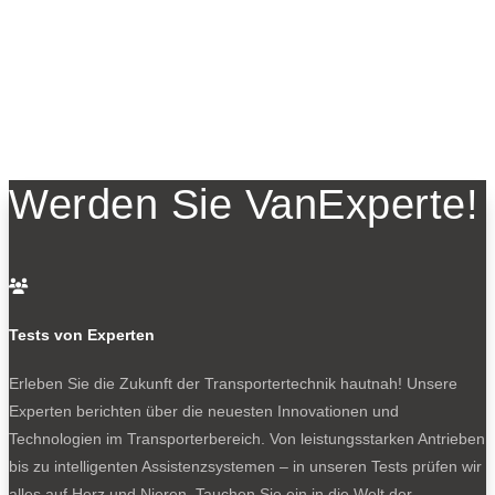
Werden Sie VanExperte!

Tests von Experten
Erleben Sie die Zukunft der Transportertechnik hautnah! Unsere
Experten berichten über die neuesten Innovationen und
Technologien im Transporterbereich. Von leistungsstarken Antrieben
bis zu intelligenten Assistenzsystemen – in unseren Tests prüfen wir
alles auf Herz und Nieren. Tauchen Sie ein in die Welt der