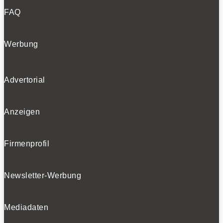
FAQ
Werbung
Advertorial
Anzeigen
Firmenprofil
Newsletter-Werbung
Mediadaten