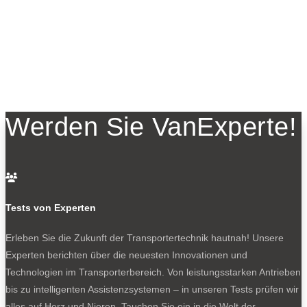
Werden Sie VanExperte!

Tests von Experten
Erleben Sie die Zukunft der Transportertechnik hautnah! Unsere
Experten berichten über die neuesten Innovationen und
Technologien im Transporterbereich. Von leistungsstarken Antrieben
bis zu intelligenten Assistenzsystemen – in unseren Tests prüfen wir
alles auf Herz und Nieren. Tauchen Sie ein in die Welt der