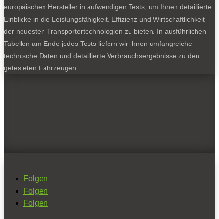
europäischen Hersteller in aufwendigen Tests, um Ihnen detaillierte
Einblicke in die Leistungsfähigkeit, Effizienz und Wirtschaftlichkeit
der neuesten Transportertechnologien zu bieten. In ausführlichen
Tabellen am Ende jedes Tests liefern wir Ihnen umfangreiche
technische Daten und detaillierte Verbrauchsergebnisse zu den
getesteten Fahrzeugen.
Folgen
Folgen
Folgen