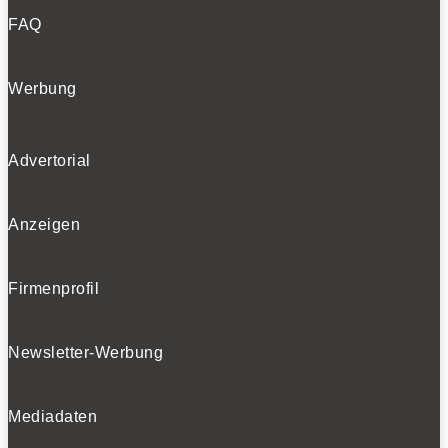
FAQ
Werbung
Advertorial
Anzeigen
Firmenprofil
Newsletter-Werbung
Mediadaten