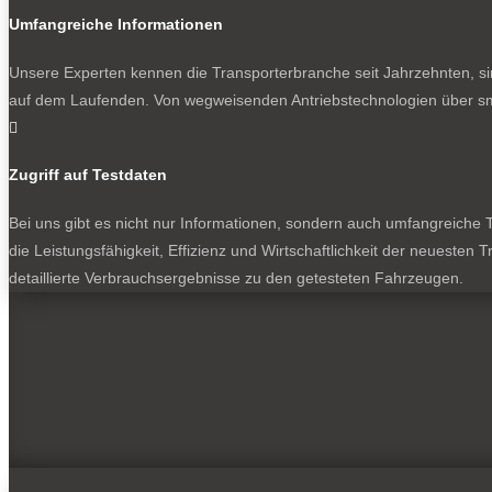
Umfangreiche Informationen
Unsere Experten kennen die Transporterbranche seit Jahrzehnten, si
auf dem Laufenden. Von wegweisenden Antriebstechnologien über sma

Zugriff auf Testdaten
Bei uns gibt es nicht nur Informationen, sondern auch umfangreiche Te
die Leistungsfähigkeit, Effizienz und Wirtschaftlichkeit der neuesten
detaillierte Verbrauchsergebnisse zu den getesteten Fahrzeugen.