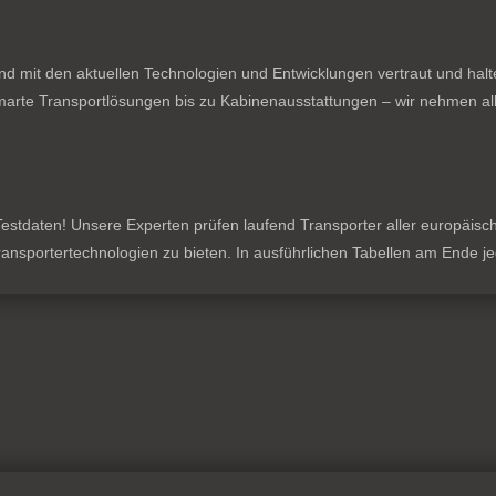
nd mit den aktuellen Technologien und Entwicklungen vertraut und hal
rte Transportlösungen bis zu Kabinenausstattungen – wir nehmen all
stdaten! Unsere Experten prüfen laufend Transporter aller europäischen
 Transportertechnologien zu bieten. In ausführlichen Tabellen am Ende 