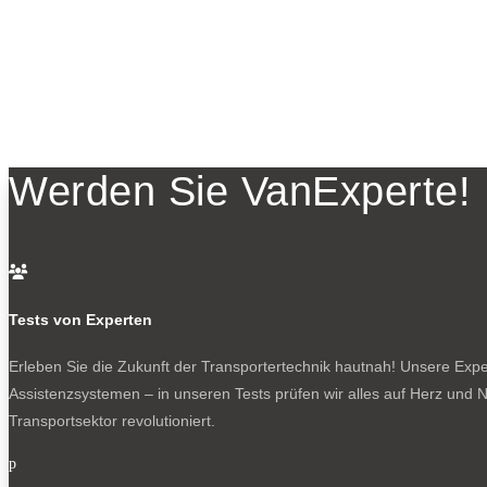
Werden Sie VanExperte!

Tests von Experten
Erleben Sie die Zukunft der Transportertechnik hautnah! Unsere Exper
Assistenzsystemen – in unseren Tests prüfen wir alles auf Herz und N
Transportsektor revolutioniert.
p