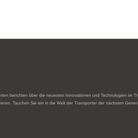
ten berichten über die neuesten Innovationen und Technologien im Tran
ieren. Tauchen Sie ein in die Welt der Transporter der nächsten Genera