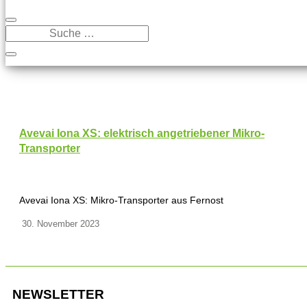
Avevai Iona XS: elektrisch angetriebener Mikro-
Transporter
Avevai Iona XS: Mikro-Transporter aus Fernost
30. November 2023
NEWSLETTER