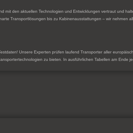
nd mit den aktuellen Technologien und Entwicklungen vertraut und hal
rte Transportlösungen bis zu Kabinenausstattungen – wir nehmen all
stdaten! Unsere Experten prüfen laufend Transporter aller europäischen
 Transportertechnologien zu bieten. In ausführlichen Tabellen am Ende 