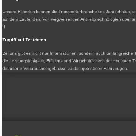
Unsere Experten kennen die Transporterbranche seit Jahrzehnten, si
auf dem Laufenden. Von wegweisenden Antriebstechnologien über sma

Zugriff auf Testdaten
Bei uns gibt es nicht nur Informationen, sondern auch umfangreiche Te
die Leistungsfähigkeit, Effizienz und Wirtschaftlichkeit der neuesten
detaillierte Verbrauchsergebnisse zu den getesteten Fahrzeugen.