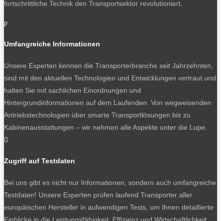
fortschrittliche Technik den Transportsektor revolutioniert.
p
Umfangreiche Informationen
Unsere Experten kennen die Transporterbranche seit Jahrzehnten,
sind mit den aktuellen Technologien und Entwicklungen vertraut und
halten Sie mit sachlichen Einordnungen und
Hintergrundinformationen auf dem Laufenden. Von wegweisenden
Antriebstechnologien über smarte Transportlösungen bis zu
Kabinenausstattungen – wir nehmen alle Aspekte unter die Lupe.

Zugriff auf Testdaten
Bei uns gibt es nicht nur Informationen, sondern auch umfangreiche
Testdaten! Unsere Experten prüfen laufend Transporter aller
europäischen Hersteller in aufwendigen Tests, um Ihnen detaillierte
Einblicke in die Leistungsfähigkeit, Effizienz und Wirtschaftlichkeit