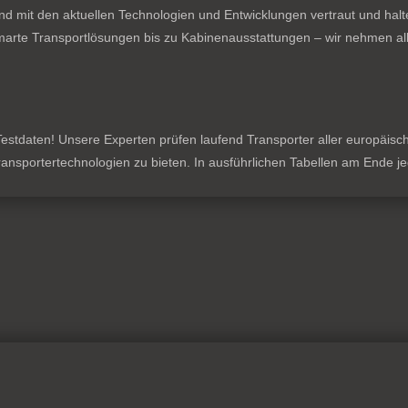
nd mit den aktuellen Technologien und Entwicklungen vertraut und hal
rte Transportlösungen bis zu Kabinenausstattungen – wir nehmen all
stdaten! Unsere Experten prüfen laufend Transporter aller europäischen
 Transportertechnologien zu bieten. In ausführlichen Tabellen am Ende 