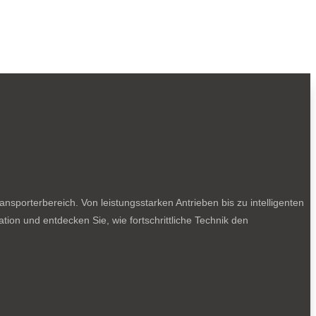
sporterbereich. Von leistungsstarken Antrieben bis zu intelligenten
tion und entdecken Sie, wie fortschrittliche Technik den