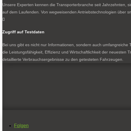
Unsere Experten kennen die Transporterbranche seit Jahrzehnten, si
auf dem Laufenden. Von wegweisenden Antriebstechnologien über sma

Zugriff auf Testdaten
Bei uns gibt es nicht nur Informationen, sondern auch umfangreiche Te
die Leistungsfähigkeit, Effizienz und Wirtschaftlichkeit der neuesten
detaillierte Verbrauchsergebnisse zu den getesteten Fahrzeugen.
Folgen