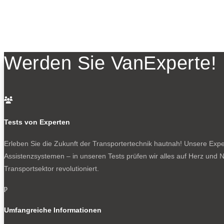
Werden Sie VanExperte!

Tests von Experten
Erleben Sie die Zukunft der Transportertechnik hautnah! Unsere Exper
Assistenzsystemen – in unseren Tests prüfen wir alles auf Herz und N
Transportsektor revolutioniert.
p
Umfangreiche Informationen