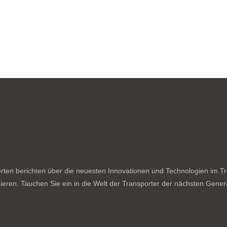
ten berichten über die neuesten Innovationen und Technologien im Tran
ieren. Tauchen Sie ein in die Welt der Transporter der nächsten Genera