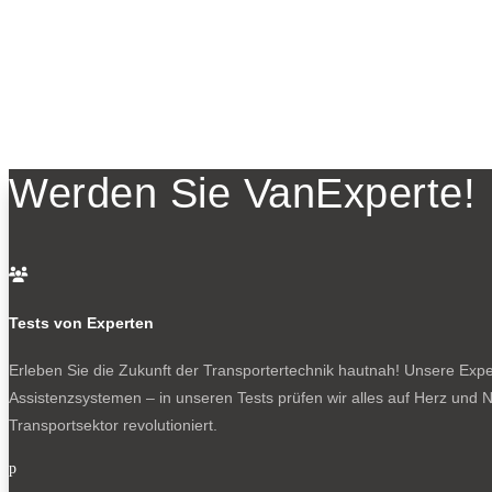
Werden Sie VanExperte!

Tests von Experten
Erleben Sie die Zukunft der Transportertechnik hautnah! Unsere Exper
Assistenzsystemen – in unseren Tests prüfen wir alles auf Herz und N
Transportsektor revolutioniert.
p