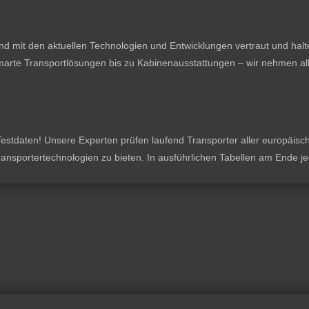
nd mit den aktuellen Technologien und Entwicklungen vertraut und hal
rte Transportlösungen bis zu Kabinenausstattungen – wir nehmen all
stdaten! Unsere Experten prüfen laufend Transporter aller europäischen
 Transportertechnologien zu bieten. In ausführlichen Tabellen am Ende 