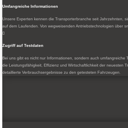
Umfangreiche Informationen
Unsere Experten kennen die Transporterbranche seit Jahrzehnten, si
auf dem Laufenden. Von wegweisenden Antriebstechnologien über sma

Zugriff auf Testdaten
Bei uns gibt es nicht nur Informationen, sondern auch umfangreiche Te
die Leistungsfähigkeit, Effizienz und Wirtschaftlichkeit der neuesten
detaillierte Verbrauchsergebnisse zu den getesteten Fahrzeugen.