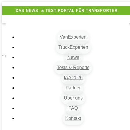
DAS NEWS- & TEST-PORTAL FÜR TRANSPORTER.
VanExperten
TruckExperten
- Werbung -
News
Tests & Reports
IAA 2026
Partner
Über uns
FAQ
Kontakt