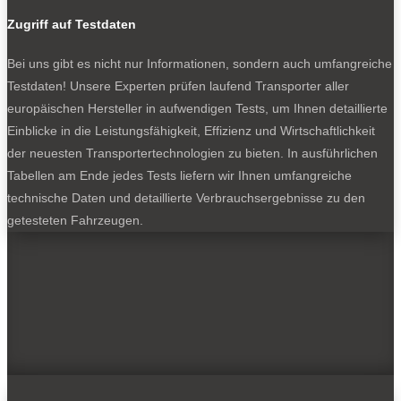
Zugriff auf Testdaten
Bei uns gibt es nicht nur Informationen, sondern auch umfangreiche
Testdaten! Unsere Experten prüfen laufend Transporter aller
europäischen Hersteller in aufwendigen Tests, um Ihnen detaillierte
Einblicke in die Leistungsfähigkeit, Effizienz und Wirtschaftlichkeit
der neuesten Transportertechnologien zu bieten. In ausführlichen
Tabellen am Ende jedes Tests liefern wir Ihnen umfangreiche
technische Daten und detaillierte Verbrauchsergebnisse zu den
getesteten Fahrzeugen.