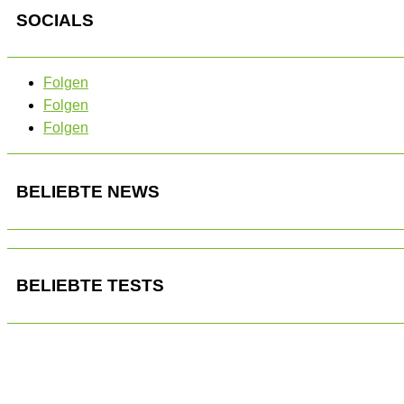
SOCIALS
Folgen
Folgen
Folgen
BELIEBTE NEWS
BELIEBTE TESTS