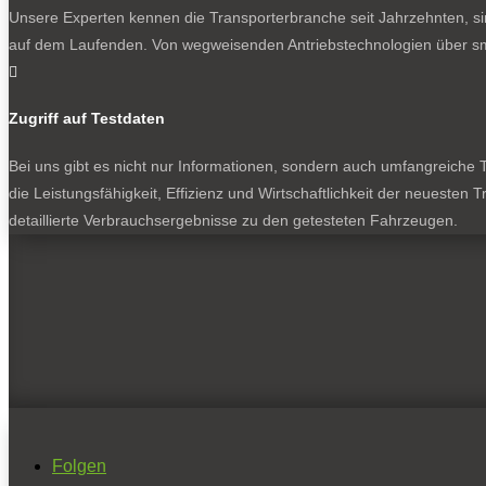
Unsere Experten kennen die Transporterbranche seit Jahrzehnten, si
auf dem Laufenden. Von wegweisenden Antriebstechnologien über sma

Zugriff auf Testdaten
Bei uns gibt es nicht nur Informationen, sondern auch umfangreiche Te
die Leistungsfähigkeit, Effizienz und Wirtschaftlichkeit der neuesten
detaillierte Verbrauchsergebnisse zu den getesteten Fahrzeugen.
Folgen