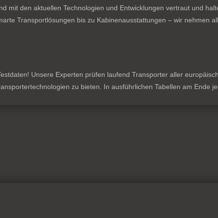
nd mit den aktuellen Technologien und Entwicklungen vertraut und hal
rte Transportlösungen bis zu Kabinenausstattungen – wir nehmen all
stdaten! Unsere Experten prüfen laufend Transporter aller europäischen
 Transportertechnologien zu bieten. In ausführlichen Tabellen am Ende 