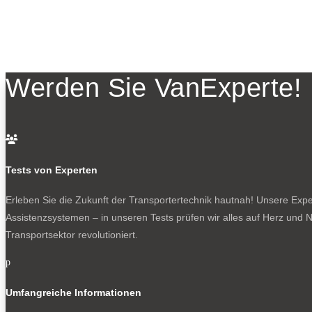
Werden Sie VanExperte!

Tests von Experten
Erleben Sie die Zukunft der Transportertechnik hautnah! Unsere Exper
Assistenzsystemen – in unseren Tests prüfen wir alles auf Herz und N
Transportsektor revolutioniert.
p
Umfangreiche Informationen