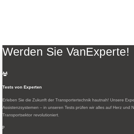
Werden Sie VanExperte!

Tests von Experten
Erleben Sie die Zukunft der Transportertechnik hautnah! Unsere Exper
Assistenzsystemen – in unseren Tests prüfen wir alles auf Herz und N
Transportsektor revolutioniert.
p