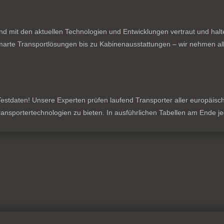
nd mit den aktuellen Technologien und Entwicklungen vertraut und hal
rte Transportlösungen bis zu Kabinenausstattungen – wir nehmen all
stdaten! Unsere Experten prüfen laufend Transporter aller europäischen
 Transportertechnologien zu bieten. In ausführlichen Tabellen am Ende 