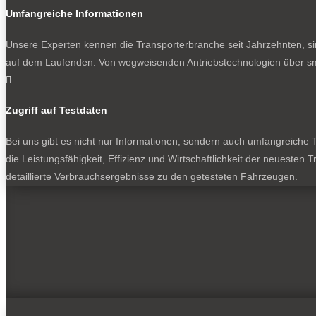
Umfangreiche Informationen
Unsere Experten kennen die Transporterbranche seit Jahrzehnten, si
auf dem Laufenden. Von wegweisenden Antriebstechnologien über sma

Zugriff auf Testdaten
Bei uns gibt es nicht nur Informationen, sondern auch umfangreiche Te
die Leistungsfähigkeit, Effizienz und Wirtschaftlichkeit der neuesten
detaillierte Verbrauchsergebnisse zu den getesteten Fahrzeugen.