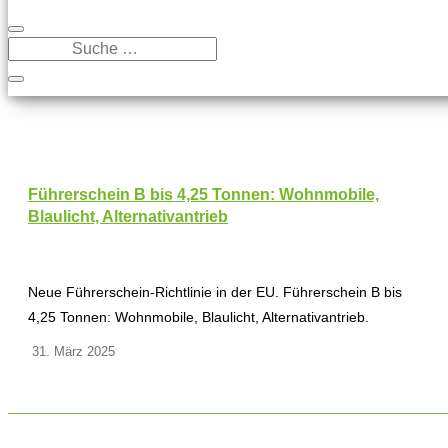
Führerschein B bis 4,25 Tonnen: Wohnmobile,
Blaulicht, Alternativantrieb
Neue Führerschein-Richtlinie in der EU. Führerschein B bis
4,25 Tonnen: Wohnmobile, Blaulicht, Alternativantrieb.
31. März 2025