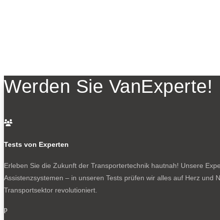
Werden Sie VanExperte!

Tests von Experten
Erleben Sie die Zukunft der Transportertechnik hautnah! Unsere Exper
Assistenzsystemen – in unseren Tests prüfen wir alles auf Herz und N
Transportsektor revolutioniert.
p