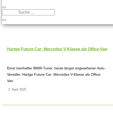
Hartge Future Car: Mercedes V-Klasse als Office-Van
Einst namhafter BMW-Tuner, heute längst angesehener Auto-
Veredler. Hartge Future Car: Mercedes V-Klasse als Office-
Van.
2. April 2025