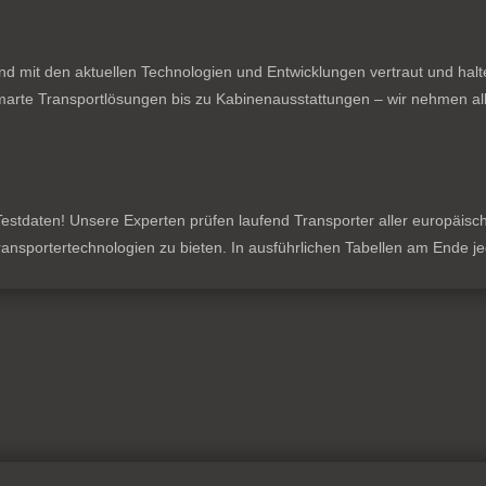
nd mit den aktuellen Technologien und Entwicklungen vertraut und hal
rte Transportlösungen bis zu Kabinenausstattungen – wir nehmen all
stdaten! Unsere Experten prüfen laufend Transporter aller europäischen
 Transportertechnologien zu bieten. In ausführlichen Tabellen am Ende 