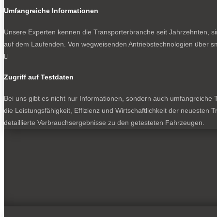
Umfangreiche Informationen
Unsere Experten kennen die Transporterbranche seit Jahrzehnten, si
auf dem Laufenden. Von wegweisenden Antriebstechnologien über sma

Zugriff auf Testdaten
Bei uns gibt es nicht nur Informationen, sondern auch umfangreiche Te
die Leistungsfähigkeit, Effizienz und Wirtschaftlichkeit der neuesten
detaillierte Verbrauchsergebnisse zu den getesteten Fahrzeugen.