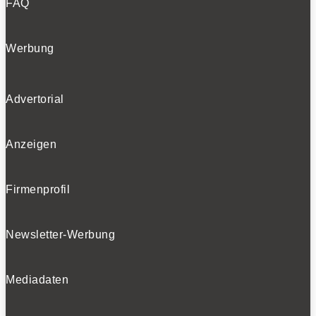
FAQ
Werbung
Advertorial
Anzeigen
Firmenprofil
Newsletter-Werbung
Mediadaten