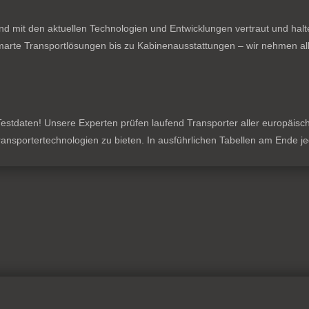
nd mit den aktuellen Technologien und Entwicklungen vertraut und hal
rte Transportlösungen bis zu Kabinenausstattungen – wir nehmen all
stdaten! Unsere Experten prüfen laufend Transporter aller europäischen
 Transportertechnologien zu bieten. In ausführlichen Tabellen am Ende 