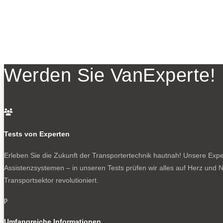
Werden Sie VanExperte!

Tests von Experten
Erleben Sie die Zukunft der Transportertechnik hautnah! Unsere Exper
Assistenzsystemen – in unseren Tests prüfen wir alles auf Herz und N
Transportsektor revolutioniert.
p
Umfangreiche Informationen