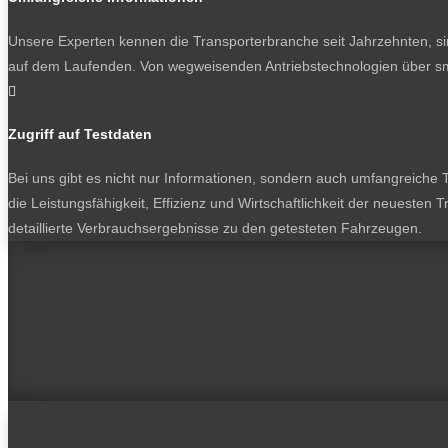
Unsere Experten kennen die Transporterbranche seit Jahrzehnten, si
auf dem Laufenden. Von wegweisenden Antriebstechnologien über sma

Zugriff auf Testdaten
Bei uns gibt es nicht nur Informationen, sondern auch umfangreiche Te
die Leistungsfähigkeit, Effizienz und Wirtschaftlichkeit der neuesten
detaillierte Verbrauchsergebnisse zu den getesteten Fahrzeugen.