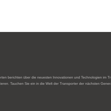
ten berichten über die neuesten Innovationen und Technologien im Tran
ieren. Tauchen Sie ein in die Welt der Transporter der nächsten Genera