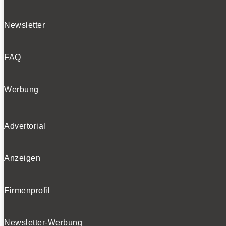
Newsletter
FAQ
Werbung
Advertorial
Anzeigen
Firmenprofil
Newsletter-Werbung