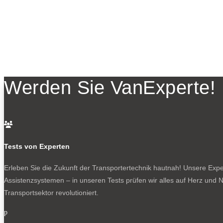
Werden Sie VanExperte!

Tests von Experten
Erleben Sie die Zukunft der Transportertechnik hautnah! Unsere Exper
Assistenzsystemen – in unseren Tests prüfen wir alles auf Herz und N
Transportsektor revolutioniert.
p