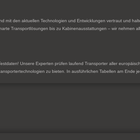
nd mit den aktuellen Technologien und Entwicklungen vertraut und hal
rte Transportlösungen bis zu Kabinenausstattungen – wir nehmen all
stdaten! Unsere Experten prüfen laufend Transporter aller europäischen
 Transportertechnologien zu bieten. In ausführlichen Tabellen am Ende 