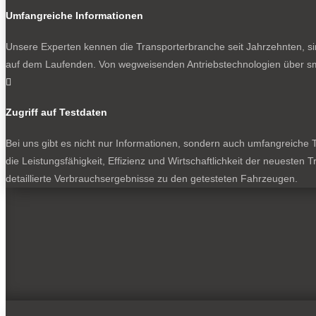
Umfangreiche Informationen
Unsere Experten kennen die Transporterbranche seit Jahrzehnten, si
auf dem Laufenden. Von wegweisenden Antriebstechnologien über sma

Zugriff auf Testdaten
Bei uns gibt es nicht nur Informationen, sondern auch umfangreiche Te
die Leistungsfähigkeit, Effizienz und Wirtschaftlichkeit der neuesten
detaillierte Verbrauchsergebnisse zu den getesteten Fahrzeugen.