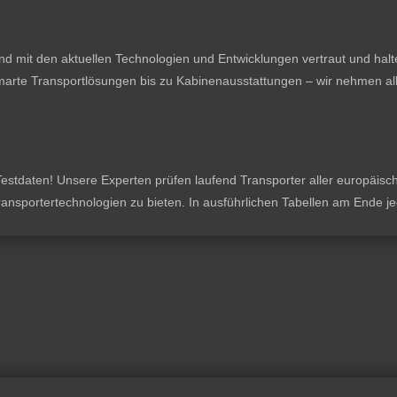
nd mit den aktuellen Technologien und Entwicklungen vertraut und hal
rte Transportlösungen bis zu Kabinenausstattungen – wir nehmen all
stdaten! Unsere Experten prüfen laufend Transporter aller europäischen
 Transportertechnologien zu bieten. In ausführlichen Tabellen am Ende 