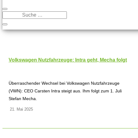
Volkswagen Nutzfahrzeuge: Intra geht, Mecha folgt
Überraschender Wechsel bei Volkswagen Nutzfahrzeuge
(VWN): CEO Carsten Intra steigt aus. Ihm folgt zum 1. Juli
Stefan Mecha.
21. Mai 2025