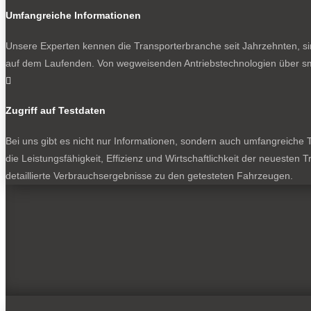
Umfangreiche Informationen
Unsere Experten kennen die Transporterbranche seit Jahrzehnten, si
auf dem Laufenden. Von wegweisenden Antriebstechnologien über sma

Zugriff auf Testdaten
Bei uns gibt es nicht nur Informationen, sondern auch umfangreiche Te
die Leistungsfähigkeit, Effizienz und Wirtschaftlichkeit der neuesten
detaillierte Verbrauchsergebnisse zu den getesteten Fahrzeugen.