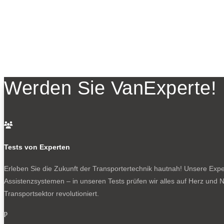
Werden Sie VanExperte!

Tests von Experten
Erleben Sie die Zukunft der Transportertechnik hautnah! Unsere Exper
Assistenzsystemen – in unseren Tests prüfen wir alles auf Herz und N
Transportsektor revolutioniert.
p