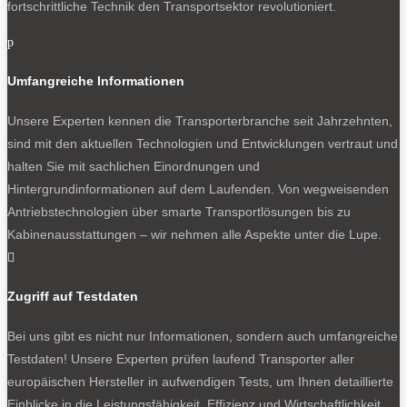
fortschrittliche Technik den Transportsektor revolutioniert.
p
Umfangreiche Informationen
Unsere Experten kennen die Transporterbranche seit Jahrzehnten,
sind mit den aktuellen Technologien und Entwicklungen vertraut und
halten Sie mit sachlichen Einordnungen und
Hintergrundinformationen auf dem Laufenden. Von wegweisenden
Antriebstechnologien über smarte Transportlösungen bis zu
Kabinenausstattungen – wir nehmen alle Aspekte unter die Lupe.

Zugriff auf Testdaten
Bei uns gibt es nicht nur Informationen, sondern auch umfangreiche
Testdaten! Unsere Experten prüfen laufend Transporter aller
europäischen Hersteller in aufwendigen Tests, um Ihnen detaillierte
Einblicke in die Leistungsfähigkeit, Effizienz und Wirtschaftlichkeit