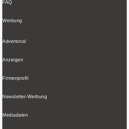
FAQ
Werbung
Advertorial
Anzeigen
Firmenprofil
Newsletter-Werbung
Mediadaten