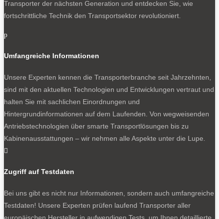
Transporter der nächsten Generation und entdecken Sie, wie
fortschrittliche Technik den Transportsektor revolutioniert.
p
Umfangreiche Informationen
Unsere Experten kennen die Transporterbranche seit Jahrzehnten,
sind mit den aktuellen Technologien und Entwicklungen vertraut und
halten Sie mit sachlichen Einordnungen und
Hintergrundinformationen auf dem Laufenden. Von wegweisenden
Antriebstechnologien über smarte Transportlösungen bis zu
Kabinenausstattungen – wir nehmen alle Aspekte unter die Lupe.

Zugriff auf Testdaten
Bei uns gibt es nicht nur Informationen, sondern auch umfangreiche
Testdaten! Unsere Experten prüfen laufend Transporter aller
europäischen Hersteller in aufwendigen Tests, um Ihnen detaillierte