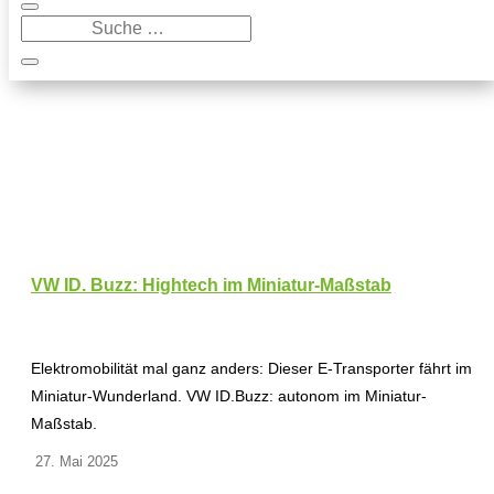
VW ID. Buzz: Hightech im Miniatur-Maßstab
Elektromobilität mal ganz anders: Dieser E-Transporter fährt im
Miniatur-Wunderland. VW ID.Buzz: autonom im Miniatur-
Maßstab.
27. Mai 2025