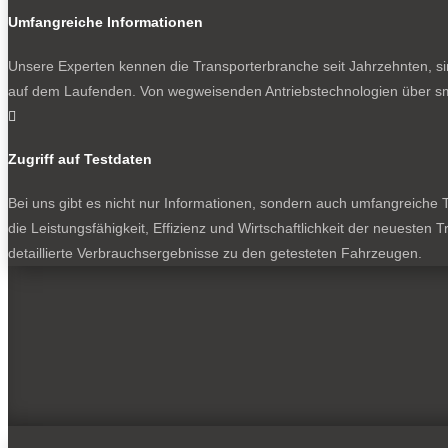
Umfangreiche Informationen
Unsere Experten kennen die Transporterbranche seit Jahrzehnten, si
auf dem Laufenden. Von wegweisenden Antriebstechnologien über sma

Zugriff auf Testdaten
Bei uns gibt es nicht nur Informationen, sondern auch umfangreiche Te
die Leistungsfähigkeit, Effizienz und Wirtschaftlichkeit der neuesten
detaillierte Verbrauchsergebnisse zu den getesteten Fahrzeugen.