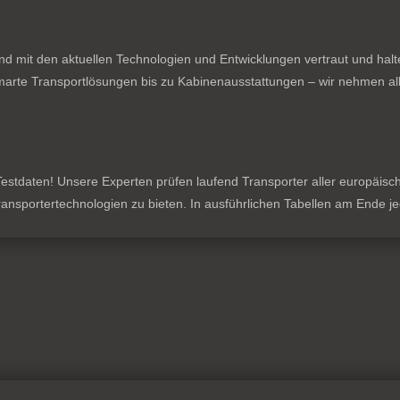
nd mit den aktuellen Technologien und Entwicklungen vertraut und hal
rte Transportlösungen bis zu Kabinenausstattungen – wir nehmen all
stdaten! Unsere Experten prüfen laufend Transporter aller europäischen
 Transportertechnologien zu bieten. In ausführlichen Tabellen am Ende 