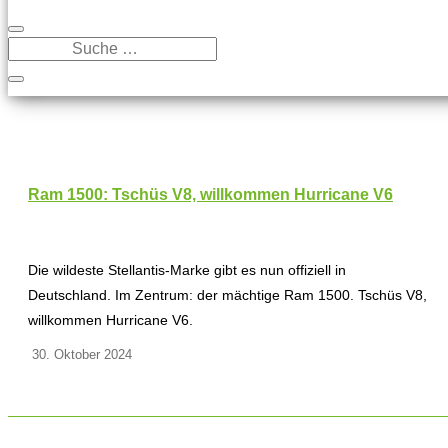
Ram 1500: Tschüs V8, willkommen Hurricane V6
Die wildeste Stellantis-Marke gibt es nun offiziell in
Deutschland. Im Zentrum: der mächtige Ram 1500. Tschüs V8,
willkommen Hurricane V6.
30. Oktober 2024