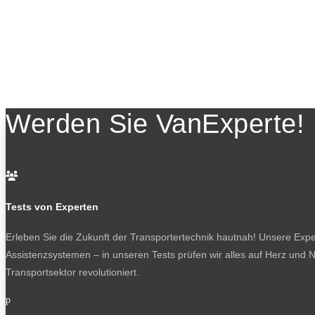
Werden Sie VanExperte!

Tests von Experten
Erleben Sie die Zukunft der Transportertechnik hautnah! Unsere Exper
Assistenzsystemen – in unseren Tests prüfen wir alles auf Herz und N
Transportsektor revolutioniert.
p