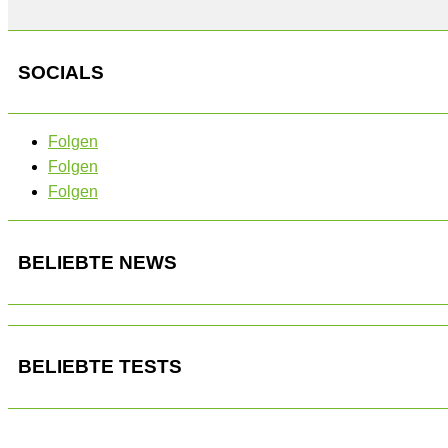
SOCIALS
Folgen
Folgen
Folgen
BELIEBTE NEWS
BELIEBTE TESTS