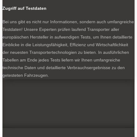
Zugriff auf Testdaten
Bei uns gibt es nicht nur Informationen, sondern auch umfangreiche
Testdaten! Unsere Experten prüfen laufend Transporter aller
europäischen Hersteller in aufwendigen Tests, um Ihnen detaillierte
Einblicke in die Leistungsfähigkeit, Effizienz und Wirtschaftlichkeit
der neuesten Transportertechnologien zu bieten. In ausführlichen
Tabellen am Ende jedes Tests liefern wir Ihnen umfangreiche
technische Daten und detaillierte Verbrauchsergebnisse zu den
getesteten Fahrzeugen.