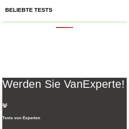
BELIEBTE TESTS
Werden Sie VanExperte!

Tests von Experten