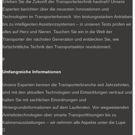
Erleben Sie die Zukunft der Transportertechnik hautnah! Unsere
Experten berichten über die neuesten Innovationen und
Technologien im Transporterbereich. Von leistungsstarken Antrieben
bis zu intelligenten Assistenzsystemen – in unseren Tests prüfen wir
alles auf Herz und Nieren. Tauchen Sie ein in die Welt der
Transporter der nächsten Generation und entdecken Sie, wie
fortschrittliche Technik den Transportsektor revolutioniert.
p
Umfangreiche Informationen
Unsere Experten kennen die Transporterbranche seit Jahrzehnten,
sind mit den aktuellen Technologien und Entwicklungen vertraut und
halten Sie mit sachlichen Einordnungen und
Hintergrundinformationen auf dem Laufenden. Von wegweisenden
Antriebstechnologien über smarte Transportlösungen bis zu
Kabinenausstattungen – wir nehmen alle Aspekte unter die Lupe.
