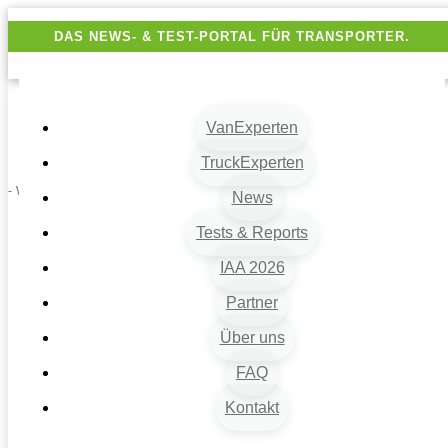
DAS NEWS- & TEST-PORTAL FÜR TRANSPORTER.
VanExperten
TruckExperten
- Werbung -
News
Tests & Reports
IAA 2026
Partner
Über uns
FAQ
Kontakt