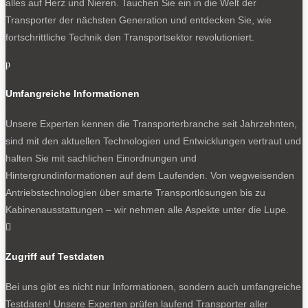
alles auf Herz und Nieren. Tauchen Sie ein in die Welt der
Transporter der nächsten Generation und entdecken Sie, wie
fortschrittliche Technik den Transportsektor revolutioniert.
p
Umfangreiche Informationen
Unsere Experten kennen die Transporterbranche seit Jahrzehnten,
sind mit den aktuellen Technologien und Entwicklungen vertraut und
halten Sie mit sachlichen Einordnungen und
Hintergrundinformationen auf dem Laufenden. Von wegweisenden
Antriebstechnologien über smarte Transportlösungen bis zu
Kabinenausstattungen – wir nehmen alle Aspekte unter die Lupe.

Zugriff auf Testdaten
Bei uns gibt es nicht nur Informationen, sondern auch umfangreiche
Testdaten! Unsere Experten prüfen laufend Transporter aller