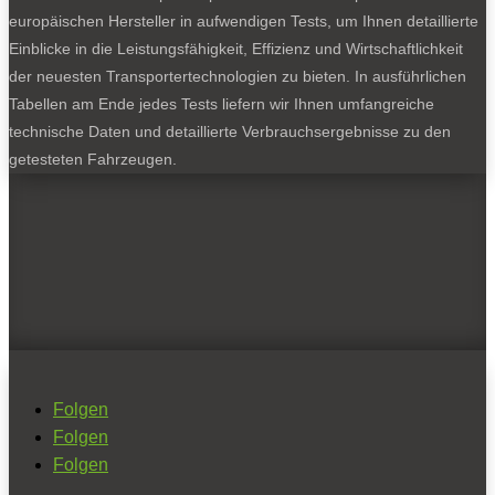
europäischen Hersteller in aufwendigen Tests, um Ihnen detaillierte
Einblicke in die Leistungsfähigkeit, Effizienz und Wirtschaftlichkeit
der neuesten Transportertechnologien zu bieten. In ausführlichen
Tabellen am Ende jedes Tests liefern wir Ihnen umfangreiche
technische Daten und detaillierte Verbrauchsergebnisse zu den
getesteten Fahrzeugen.
Folgen
Folgen
Folgen