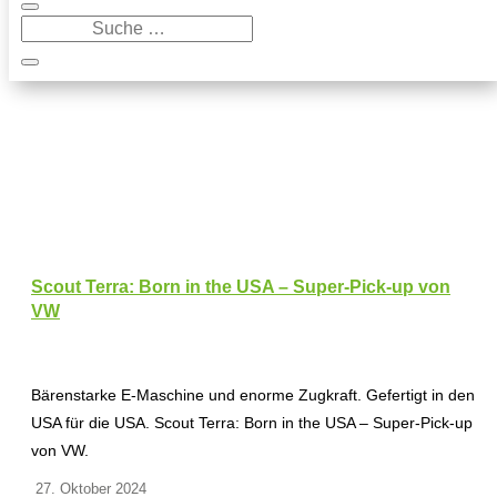
Scout Terra: Born in the USA – Super-Pick-up von
VW
Bärenstarke E-Maschine und enorme Zugkraft. Gefertigt in den
USA für die USA. Scout Terra: Born in the USA – Super-Pick-up
von VW.
27. Oktober 2024