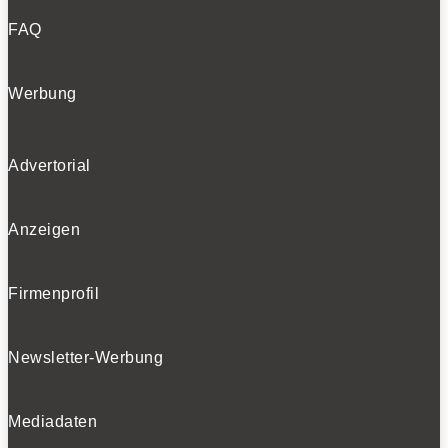
FAQ
Werbung
Advertorial
Anzeigen
Firmenprofil
Newsletter-Werbung
Mediadaten