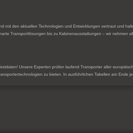
nd mit den aktuellen Technologien und Entwicklungen vertraut und hal
rte Transportlösungen bis zu Kabinenausstattungen – wir nehmen all
stdaten! Unsere Experten prüfen laufend Transporter aller europäischen
 Transportertechnologien zu bieten. In ausführlichen Tabellen am Ende 