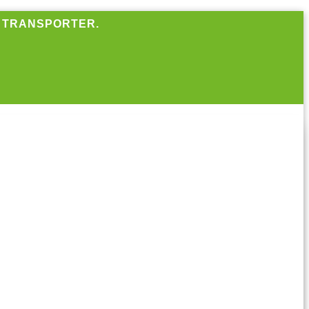
R TRANSPORTER.