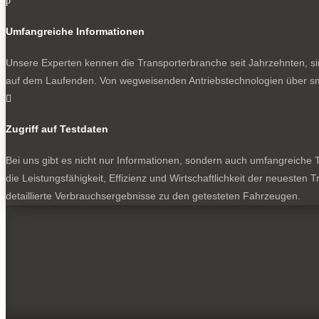
p
Umfangreiche Informationen
Unsere Experten kennen die Transporterbranche seit Jahrzehnten, si
auf dem Laufenden. Von wegweisenden Antriebstechnologien über sma

Zugriff auf Testdaten
Bei uns gibt es nicht nur Informationen, sondern auch umfangreiche Te
die Leistungsfähigkeit, Effizienz und Wirtschaftlichkeit der neuesten
detaillierte Verbrauchsergebnisse zu den getesteten Fahrzeugen.