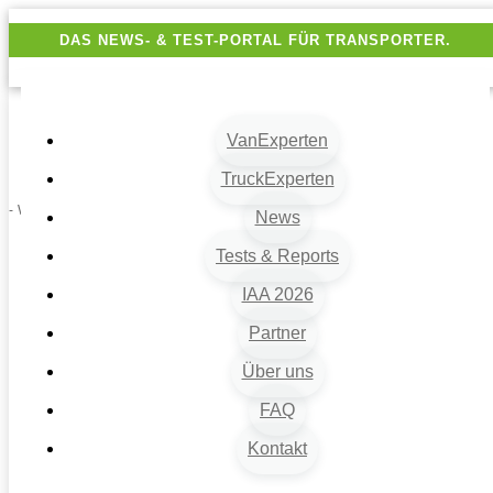
DAS NEWS- & TEST-PORTAL FÜR TRANSPORTER.
VanExperten
TruckExperten
- Werbung -
News
Tests & Reports
IAA 2026
Partner
Über uns
FAQ
Kontakt