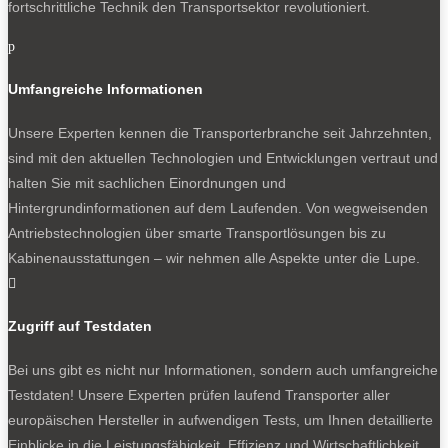
fortschrittliche Technik den Transportsektor revolutioniert.
p
Umfangreiche Informationen
Unsere Experten kennen die Transporterbranche seit Jahrzehnten,
sind mit den aktuellen Technologien und Entwicklungen vertraut und
halten Sie mit sachlichen Einordnungen und
Hintergrundinformationen auf dem Laufenden. Von wegweisenden
Antriebstechnologien über smarte Transportlösungen bis zu
Kabinenausstattungen – wir nehmen alle Aspekte unter die Lupe.

Zugriff auf Testdaten
Bei uns gibt es nicht nur Informationen, sondern auch umfangreiche
Testdaten! Unsere Experten prüfen laufend Transporter aller
europäischen Hersteller in aufwendigen Tests, um Ihnen detaillierte
Einblicke in die Leistungsfähigkeit, Effizienz und Wirtschaftlichkeit