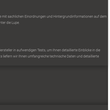
Sie mit sachlichen Einordnungen und Hintergrundinformationen auf dem
ter die Lupe.
teller in aufwendigen Tests, um Ihnen detaillierte Einblicke in die
s liefern wir Ihnen umfangreiche technische Daten und detaillierte