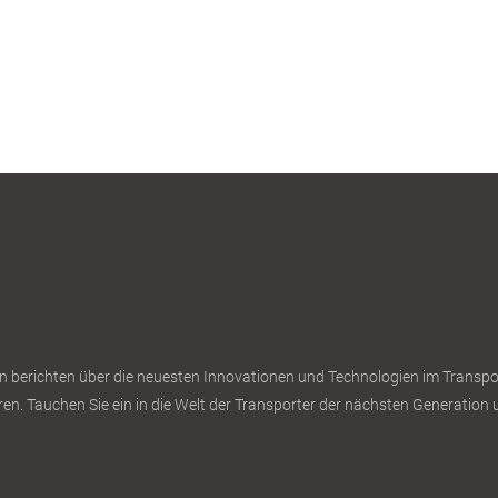
n berichten über die neuesten Innovationen und Technologien im Transport
en. Tauchen Sie ein in die Welt der Transporter der nächsten Generation u