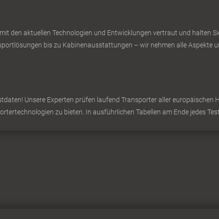
 mit den aktuellen Technologien und Entwicklungen vertraut und halten 
ortlösungen bis zu Kabinenausstattungen – wir nehmen alle Aspekte un
daten! Unsere Experten prüfen laufend Transporter aller europäischen Hers
portertechnologien zu bieten. In ausführlichen Tabellen am Ende jedes Test