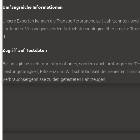
Umfangreiche Informationen
Unsere Experten kennen die Transporterbranche seit Jahrzehnten, sind
Laufenden. Von wegweisenden Antriebstechnologien über smarte Transp

Zugriff auf Testdaten
Bei uns gibt es nicht nur Informationen, sondern auch umfangreiche Test
Leistungsfähigkeit, Effizienz und Wirtschaftlichkeit der neuesten Trans
Verbrauchsergebnisse zu den getesteten Fahrzeugen.