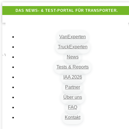
DAS NEWS- & TEST-PORTAL FÜR TRANSPORTER.
VanExperten
TruckExperten
- Werbung -
News
Tests & Reports
IAA 2026
Partner
Über uns
FAQ
Kontakt