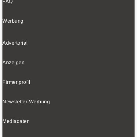
FAQ
Werbung
Advertorial
Anzeigen
Firmenprofil
Newsletter-Werbung
Mediadaten