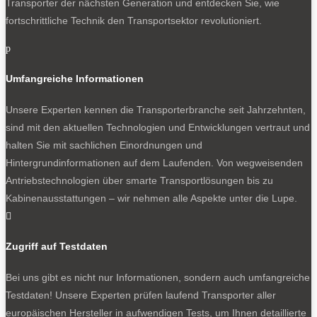
Transporter der nächsten Generation und entdecken Sie, wie
fortschrittliche Technik den Transportsektor revolutioniert.
p
Umfangreiche Informationen
Unsere Experten kennen die Transporterbranche seit Jahrzehnten,
sind mit den aktuellen Technologien und Entwicklungen vertraut und
halten Sie mit sachlichen Einordnungen und
Hintergrundinformationen auf dem Laufenden. Von wegweisenden
Antriebstechnologien über smarte Transportlösungen bis zu
Kabinenausstattungen – wir nehmen alle Aspekte unter die Lupe.

Zugriff auf Testdaten
Bei uns gibt es nicht nur Informationen, sondern auch umfangreiche
Testdaten! Unsere Experten prüfen laufend Transporter aller
europäischen Hersteller in aufwendigen Tests, um Ihnen detaillierte