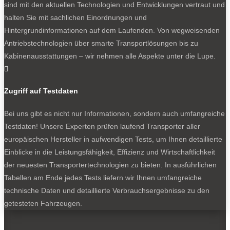
sind mit den aktuellen Technologien und Entwicklungen vertraut und
halten Sie mit sachlichen Einordnungen und
Hintergrundinformationen auf dem Laufenden. Von wegweisenden
BELIEBTE NEWS
Antriebstechnologien über smarte Transportlösungen bis zu
Kabinenausstattungen – wir nehmen alle Aspekte unter die Lupe.

BELIEBTE TESTS
Zugriff auf Testdaten
Bei uns gibt es nicht nur Informationen, sondern auch umfangreiche
Testdaten! Unsere Experten prüfen laufend Transporter aller
europäischen Hersteller in aufwendigen Tests, um Ihnen detaillierte
Einblicke in die Leistungsfähigkeit, Effizienz und Wirtschaftlichkeit
der neuesten Transportertechnologien zu bieten. In ausführlichen
Tabellen am Ende jedes Tests liefern wir Ihnen umfangreiche
technische Daten und detaillierte Verbrauchsergebnisse zu den
getesteten Fahrzeugen.