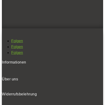
Folgen
Folgen
Folgen
Informationen
Über uns
Widerrufsbelehrung