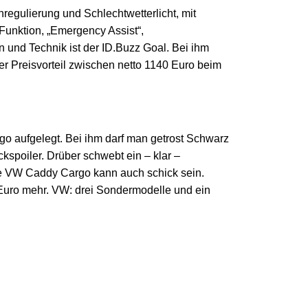
nregulierung und Schlechtwetterlicht, mit
unktion, „Emergency Assist“,
n und Technik ist der ID.Buzz Goal. Bei ihm
der Preisvorteil zwischen netto 1140 Euro beim
 aufgelegt. Bei ihm darf man getrost Schwarz
kspoiler. Drüber schwebt ein – klar –
ige VW Caddy Cargo kann auch schick sein.
 Euro mehr. VW: drei Sondermodelle und ein