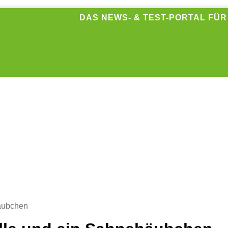
DAS NEWS- & TEST-PORTAL FÜ
äubchen