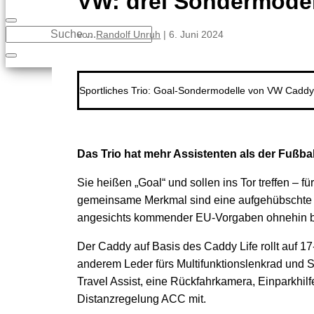
VW: drei Sondermode
von
Randolf Unruh
|
6. Juni 2024
Sportliches Trio: Goal-Sondermodelle von VW Caddy,
Das Trio hat mehr Assistenten als der Fußb
Sie heißen „Goal“ und sollen ins Tor treffen –
gemeinsame Merkmal sind eine aufgehübschte K
angesichts kommender EU-Vorgaben ohnehin bal
Der Caddy auf Basis des Caddy Life rollt auf 17
anderem Leder fürs Multifunktionslenkrad und S
Travel Assist, eine Rückfahrkamera, Einparkhil
Distanzregelung ACC mit.