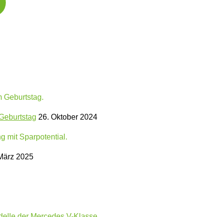
Geburtstag
26. Oktober 2024
März 2025