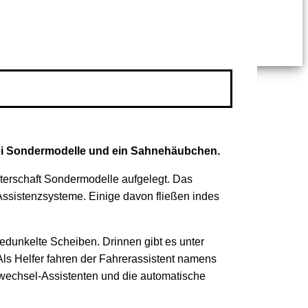
drei Sondermodelle und ein Sahnehäubchen.
sterschaft Sondermodelle aufgelegt. Das
ssistenzsysteme. Einige davon fließen indes
gedunkelte Scheiben. Drinnen gibt es unter
Als Helfer fahren der Fahrerassistent namens
rwechsel-Assistenten und die automatische