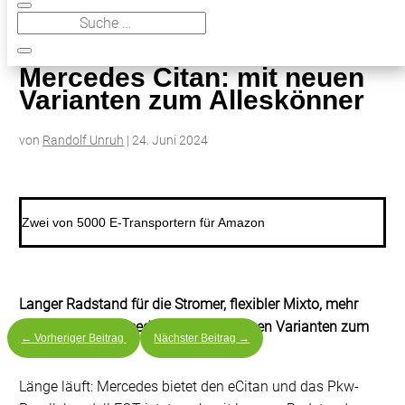
9
Mercedes Citan: mit neuen Varianten zum Alleskönner
Mercedes Citan: mit neuen
Varianten zum Alleskönner
von
Randolf Unruh
|
24. Juni 2024
Zwei von 5000 E-Transportern für Amazon
Langer Radstand für die Stromer, flexibler Mixto, mehr
Ausstattung. Mercedes Citan: mit neuen Varianten zum
←
Vorheriger Beitrag
Nächster Beitrag
→
Alleskönner
Länge läuft: Mercedes bietet den eCitan und das Pkw-