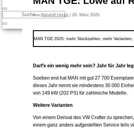
MAN TGE: Löwe auf R
von
Randolf Unruh
|
28. März 2025
MAN TGE 2025: mehr Stückzahlen, mehr Varianten, 
Darf’s ein wenig mehr sein? Jahr für Jahr 
Soeben erst hat MAN mit gut 27 700 Exemplare
dieses Jahr nennt sie mindestens 30 000 Einheite
von 149 kW (202 PS) für zahlreiche Modelle.
Weitere Varianten
Von einem Derivat des VW Crafter zu sprechen, 
einem ganz anders aufgestellten Service teils 