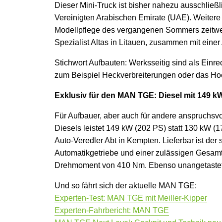
Dieser Mini-Truck ist bisher nahezu ausschließl
Vereinigten Arabischen Emirate (UAE). Weitere
Modellpflege des vergangenen Sommers zeitwei
Spezialist Altas in Litauen, zusammen mit einer
Stichwort Aufbauten: Werksseitig sind als Ei
zum Beispiel Heckverbreiterungen oder das H
Exklusiv für den MAN TGE: Diesel mit 149 k
Für Aufbauer, aber auch für andere anspruchsvo
Diesels leistet 149 kW (202 PS) statt 130 kW (1
Auto-Veredler Abt in Kempten. Lieferbar ist der 
Automatikgetriebe und einer zulässigen Gesamt
Drehmoment von 410 Nm. Ebenso unangetastet i
Und so fährt sich der aktuelle MAN TGE:
Experten-Test: MAN TGE mit Meiller-Kipper
Experten-Fahrbericht: MAN TGE