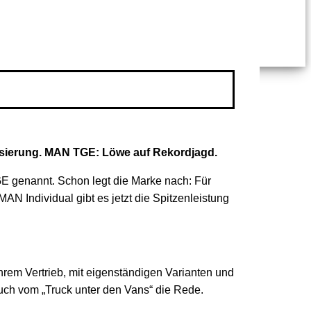
risierung. MAN TGE: Löwe auf Rekordjagd.
E genannt. Schon legt die Marke nach: Für
MAN Individual gibt es jetzt die Spitzenleistung
hrem Vertrieb, mit eigenständigen Varianten und
auch vom „Truck unter den Vans“ die Rede.