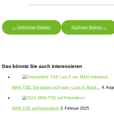
←
Vorheriger Beitrag
Nächster Beitrag
→
Das könnte Sie auch interessieren
MAN TGE: Die trauen sich was – Lion X, Black…
4. Aug
MAN TGE auf Rekordkurs
3. Februar 2025