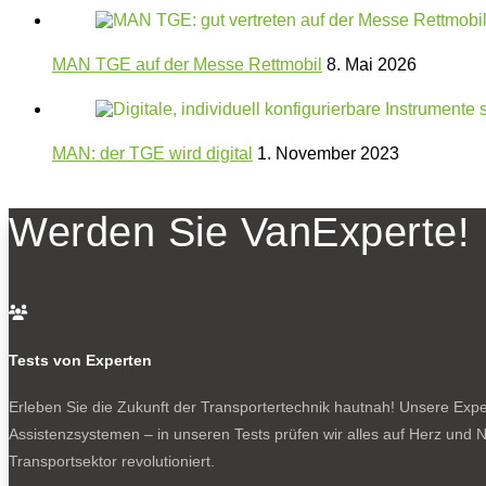
MAN TGE auf der Messe Rettmobil
8. Mai 2026
MAN: der TGE wird digital
1. November 2023
Werden Sie VanExperte!

Tests von Experten
Erleben Sie die Zukunft der Transportertechnik hautnah! Unsere Exper
Assistenzsystemen – in unseren Tests prüfen wir alles auf Herz und N
Transportsektor revolutioniert.