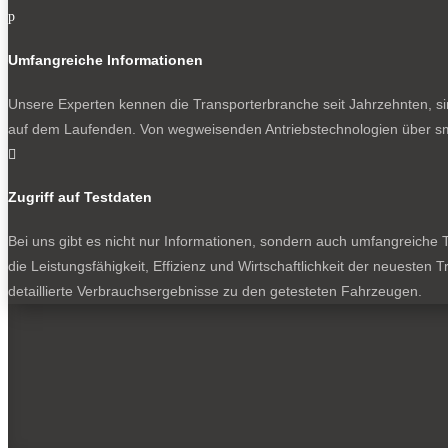
p
Umfangreiche Informationen
Unsere Experten kennen die Transporterbranche seit Jahrzehnten, si
auf dem Laufenden. Von wegweisenden Antriebstechnologien über sma

Zugriff auf Testdaten
Bei uns gibt es nicht nur Informationen, sondern auch umfangreiche Te
die Leistungsfähigkeit, Effizienz und Wirtschaftlichkeit der neuesten
detaillierte Verbrauchsergebnisse zu den getesteten Fahrzeugen.