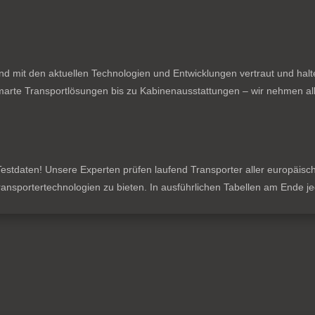
nd mit den aktuellen Technologien und Entwicklungen vertraut und hal
rte Transportlösungen bis zu Kabinenausstattungen – wir nehmen all
stdaten! Unsere Experten prüfen laufend Transporter aller europäischen
 Transportertechnologien zu bieten. In ausführlichen Tabellen am Ende 