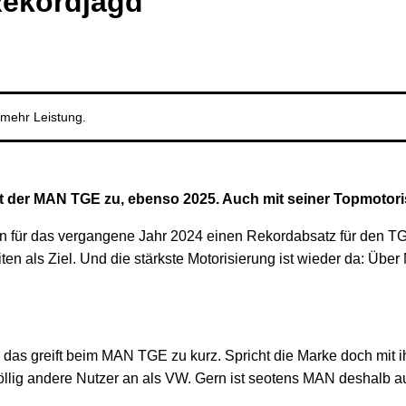
ekordjagd
mehr Leistung.
legt der MAN TGE zu, ebenso 2025. Auch mit seiner Topmoto
n für das vergangene Jahr 2024 einen Rekordabsatz für den TG
n als Ziel. Und die stärkste Motorisierung ist wieder da: Über 
das greift beim MAN TGE zu kurz. Spricht die Marke doch mit i
völlig andere Nutzer an als VW. Gern ist seotens MAN deshalb 