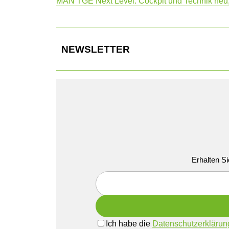
MAN TGE Next Level: Cockpit und Technik neu,
NEWSLETTER
Erhalten Si
Ich habe die
Datenschutzerklärun