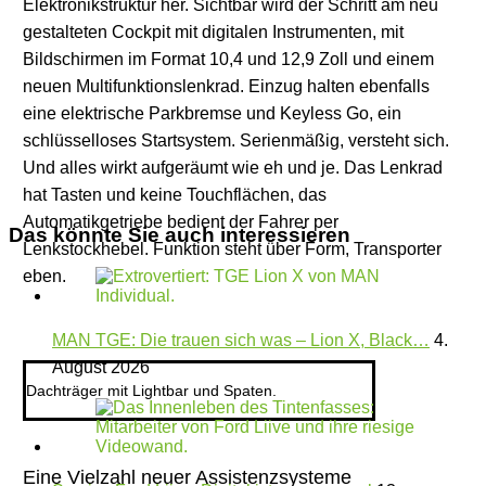
Elektronikstruktur her. Sichtbar wird der Schritt am neu
gestalteten Cockpit mit digitalen Instrumenten, mit
Bildschirmen im Format 10,4 und 12,9 Zoll und einem
neuen Multifunktionslenkrad. Einzug halten ebenfalls
eine elektrische Parkbremse und Keyless Go, ein
schlüsselloses Startsystem. Serienmäßig, versteht sich.
Und alles wirkt aufgeräumt wie eh und je. Das Lenkrad
hat Tasten und keine Touchflächen, das
Automatikgetriebe bedient der Fahrer per
Das könnte Sie auch interessieren
Lenkstockhebel. Funktion steht über Form, Transporter
eben.
MAN TGE: Die trauen sich was – Lion X, Black…
4.
August 2026
Dachträger mit Lightbar und Spaten.
Eine Vielzahl neuer Assistenzsysteme