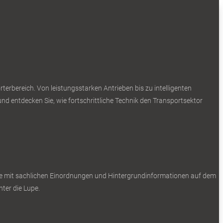
erbereich. Von leistungsstarken Antrieben bis zu intelligenten
nd entdecken Sie, wie fortschrittliche Technik den Transportsektor
Sie mit sachlichen Einordnungen und Hintergrundinformationen auf dem
ter die Lupe.