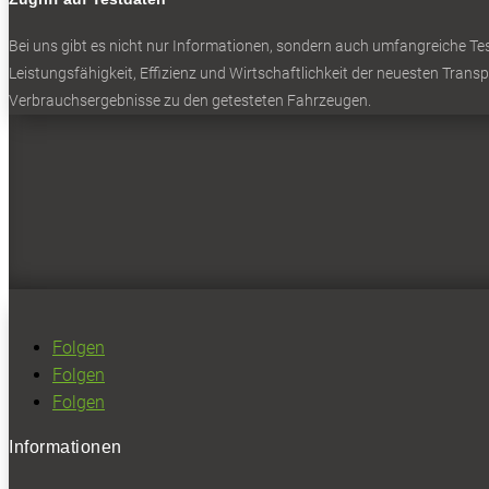
Bei uns gibt es nicht nur Informationen, sondern auch umfangreiche Test
Leistungsfähigkeit, Effizienz und Wirtschaftlichkeit der neuesten Trans
Verbrauchsergebnisse zu den getesteten Fahrzeugen.
Folgen
Folgen
Folgen
Informationen