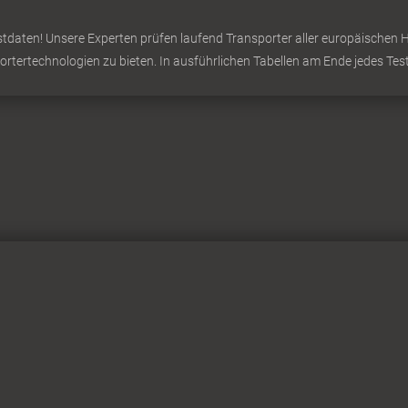
daten! Unsere Experten prüfen laufend Transporter aller europäischen Hers
portertechnologien zu bieten. In ausführlichen Tabellen am Ende jedes Test