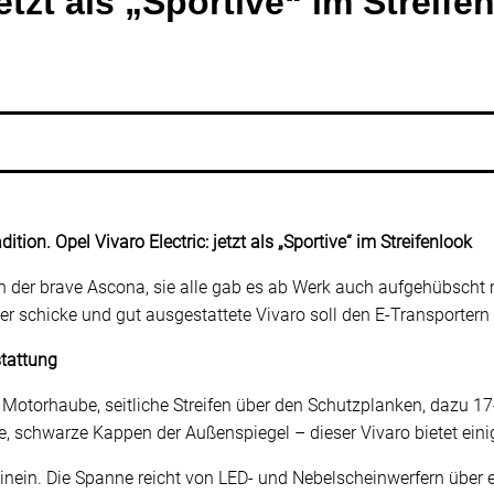
jetzt als „Sportive“ im Streife
ion. Opel Vivaro Electric: jetzt als „Sportive“ im Streifenlook
 der brave Ascona, sie alle gab es ab Werk auch aufgehübscht m
Der schicke und gut ausgestattete Vivaro soll den E-Transportern
tattung
 Motorhaube, seitliche Streifen über den Schutzplanken, dazu 17-
 schwarze Kappen der Außenspiegel – dieser Vivaro bietet eini
ein. Die Spanne reicht von LED- und Nebelscheinwerfern über e