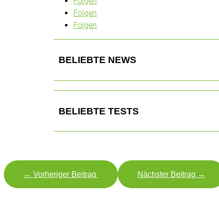
Folgen
Folgen
Folgen
BELIEBTE NEWS
BELIEBTE TESTS
←
Vorheriger Beitrag
Nächster Beitrag
→