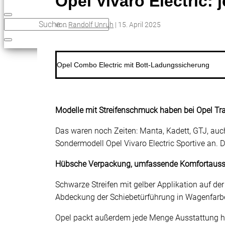
Opel Vivaro Electric: 
von
Randolf Unruh
|
15. April 2025
Opel Combo Electric mit Bott-Ladungssicherung
Modelle mit Streifenschmuck haben bei Opel Tradit
Das waren noch Zeiten: Manta, Kadett, GTJ, auch
Sondermodell Opel Vivaro Electric Sportive an. 
Hübsche Verpackung, umfassende Komfortauss
Schwarze Streifen mit gelber Applikation auf der
Abdeckung der Schiebetürführung in Wagenfarbe,
Opel packt außerdem jede Menge Ausstattung hin