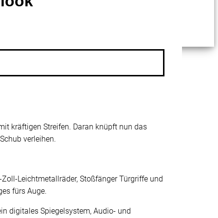
nlook
it kräftigen Streifen. Daran knüpft nun das
 Schub verleihen.
Zoll-Leichtmetallräder, Stoßfänger Türgriffe und
ges fürs Auge.
in digitales Spiegelsystem, Audio- und