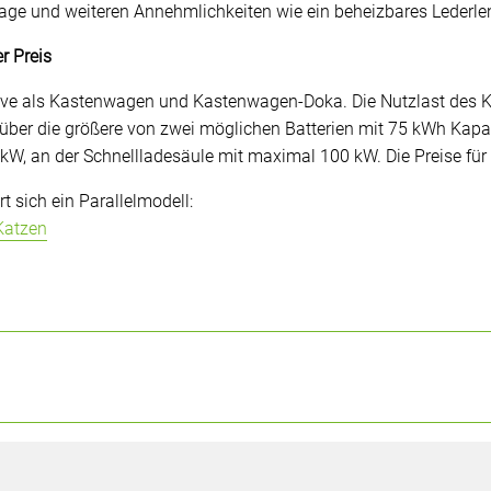
ge und weiteren Annehmlichkeiten wie ein beheizbares Lederle
r Preis
rtive als Kastenwagen und Kastenwagen-Doka. Die Nutzlast des K
über die größere von zwei möglichen Batterien mit 75 kWh Kapaz
kW, an der Schnellladesäule mit maximal 100 kW. Die Preise für 
rt sich ein Parallelmodell:
 Katzen