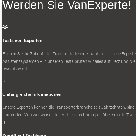
Werden Sie VanExperte!

Tests von Experten
Erleben Sie die Zukunft der Transportertechnik hautnah! Unsere Experte
Assistenzsystemen – in unseren Tests prüfen wir alles auf Herz und Nier
revolutioniert.
p
Umfangreiche Informationen
Unsere Experten kennen die Transporterbranche seit Jahrzehnten, sind
Laufenden. Von wegweisenden Antriebstechnologien über smarte Transp

Zugriff auf Testdaten