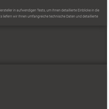
teller in aufwendigen Tests, um Ihnen detaillierte Einblicke in die
s liefern wir Ihnen umfangreiche technische Daten und detaillierte