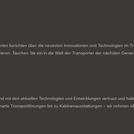
ten berichten über die neuesten Innovationen und Technologien im Tran
ieren. Tauchen Sie ein in die Welt der Transporter der nächsten Genera
nd mit den aktuellen Technologien und Entwicklungen vertraut und hal
rte Transportlösungen bis zu Kabinenausstattungen – wir nehmen all