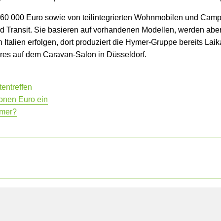
r 60 000 Euro sowie von teilintegrierten Wohnmobilen und Cam
d Transit. Sie basieren auf vorhandenen Modellen, werden aber 
n Italien erfolgen, dort produziert die Hymer-Gruppe bereits Lai
hres auf dem Caravan-Salon in Düsseldorf.
entreffen
ionen Euro ein
ymer?