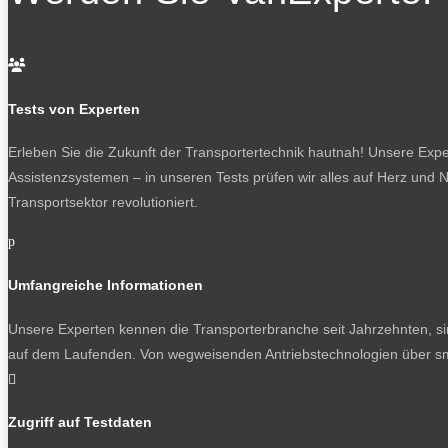

Tests von Experten
Erleben Sie die Zukunft der Transportertechnik hautnah! Unsere Exper
Assistenzsystemen – in unseren Tests prüfen wir alles auf Herz und N
Transportsektor revolutioniert.
p
Umfangreiche Informationen
Unsere Experten kennen die Transporterbranche seit Jahrzehnten, si
auf dem Laufenden. Von wegweisenden Antriebstechnologien über sma

Zugriff auf Testdaten