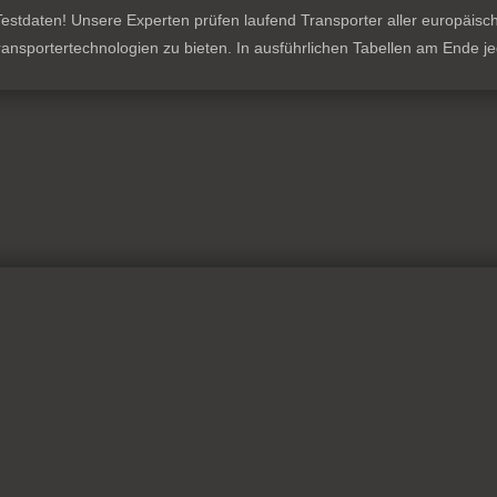
stdaten! Unsere Experten prüfen laufend Transporter aller europäischen
 Transportertechnologien zu bieten. In ausführlichen Tabellen am Ende 