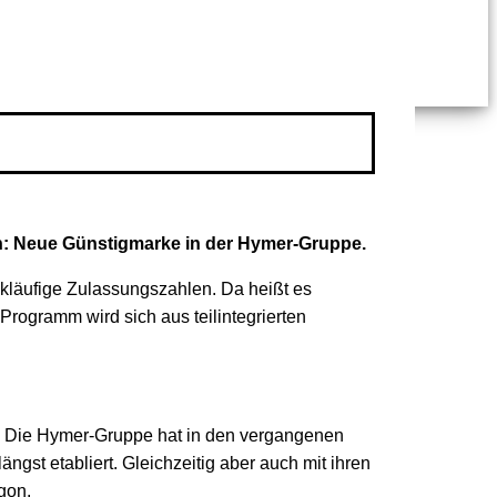
on: Neue Günstigmarke in der Hymer-Gruppe.
kläufige Zulassungszahlen. Da heißt es
rogramm wird sich aus teilintegrierten
s: Die Hymer-Gruppe hat in den vergangenen
st etabliert. Gleichzeitig aber auch mit ihren
gon.