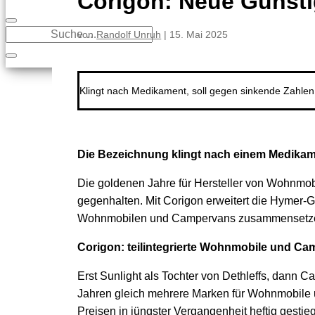
Corigon: Neue Günst
von
Randolf Unruh
|
15. Mai 2025
Klingt nach Medikament, soll gegen sinkende Zahle
Die Bezeichnung klingt nach einem Medikame
Die goldenen Jahre für Hersteller von Wohnmo
gegenhalten. Mit Corigon erweitert die Hymer-G
Wohnmobilen und Campervans zusammensetz
Corigon: teilintegrierte Wohnmobile und Ca
Erst Sunlight als Tochter von Dethleffs, dann
Jahren gleich mehrere Marken für Wohnmobile un
Preisen in jüngster Vergangenheit heftig gesti