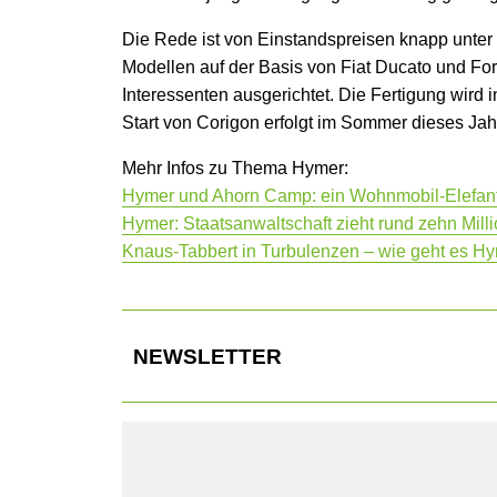
Die Rede ist von Einstandspreisen knapp unte
Modellen auf der Basis von Fiat Ducato und For
Interessenten ausgerichtet. Die Fertigung wird i
Start von Corigon erfolgt im Sommer dieses Ja
Mehr Infos zu Thema Hymer:
Hymer und Ahorn Camp: ein Wohnmobil-Elefant
Hymer: Staatsanwaltschaft zieht rund zehn Mill
Knaus-Tabbert in Turbulenzen – wie geht es H
NEWSLETTER