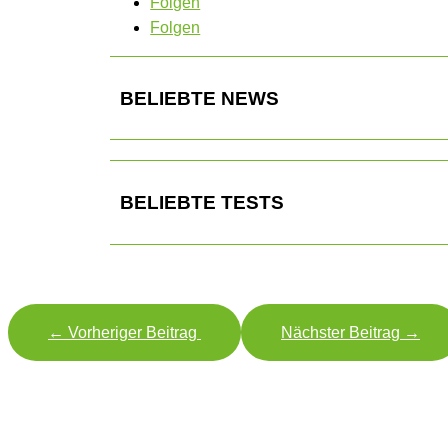
Folgen
Folgen
BELIEBTE NEWS
BELIEBTE TESTS
←
Vorheriger Beitrag
Nächster Beitrag
→