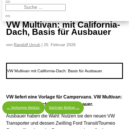
9
VW Multivan: mit California-Dach, Basis für Ausbauer
VW Multivan: mit California-
Dach, Basis für Ausbauer
von
Randolf Unruh
|
25. Februar 2026
VW Multivan mit California-Dach: Basis für Ausbauer.
VW liefert eine Vorlage für Campervans. VW Multivan:
mit California-Dach, Basis für Ausbauer.
←
Vorheriger Beitrag
Nächster Beitrag
→
Ausbauer haben die Wahl: Nutzen sie den neuen VW
Transporter und dessen Zwilling Ford Transit/Tourneo