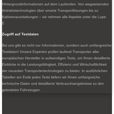
Hintergrundinformationen auf dem Laufenden. Von wegweisenden
Folgen
Antriebstechnologien über smarte Transportlösungen bis zu
Kabinenausstattungen – wir nehmen alle Aspekte unter die Lupe.

BELIEBTE NEWS
Zugriff auf Testdaten
Bei uns gibt es nicht nur Informationen, sondern auch umfangreiche
BELIEBTE TESTS
Testdaten! Unsere Experten prüfen laufend Transporter aller
europäischen Hersteller in aufwendigen Tests, um Ihnen detaillierte
Einblicke in die Leistungsfähigkeit, Effizienz und Wirtschaftlichkeit
der neuesten Transportertechnologien zu bieten. In ausführlichen
Tabellen am Ende jedes Tests liefern wir Ihnen umfangreiche
technische Daten und detaillierte Verbrauchsergebnisse zu den
getesteten Fahrzeugen.